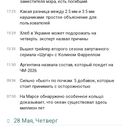
заместителя мэра, есть погибший
Какая разница между 2.5 мм и 3.5 мм
17:25
наушниками: простое объяснение для
пользователей
Хлеб в Украине может подорожать на
15:29
четверть: эксперт назвал причины
Вышел трейлер второго сезона запутанного
13:33
сериала «Шугар» с Колином Фарреллом
Аргентина назвала состав, который поедет на
11:30
ЧМ-2026
Сильно «бьют» по почкам: 5 добавок, которые
09:36
стоит принимать с осторожностью
На Марсе обнаружено особенное кольцо:
07:30
доказывает, что океан существовал здесь
миллион лет
28 Мая, Четверг