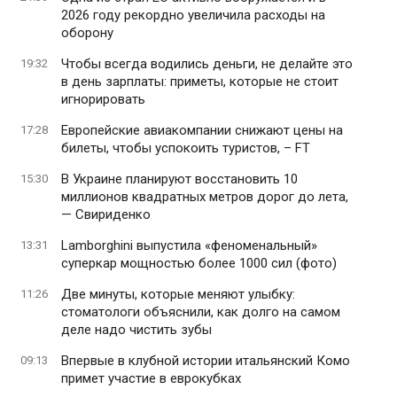
2026 году рекордно увеличила расходы на
оборону
Чтобы всегда водились деньги, не делайте это
19:32
в день зарплаты: приметы, которые не стоит
игнорировать
Европейские авиакомпании снижают цены на
17:28
билеты, чтобы успокоить туристов, – FT
В Украине планируют восстановить 10
15:30
миллионов квадратных метров дорог до лета,
— Свириденко
Lamborghini выпустила «феноменальный»
13:31
суперкар мощностью более 1000 сил (фото)
Две минуты, которые меняют улыбку:
11:26
стоматологи объяснили, как долго на самом
деле надо чистить зубы
Впервые в клубной истории итальянский Комо
09:13
примет участие в еврокубках