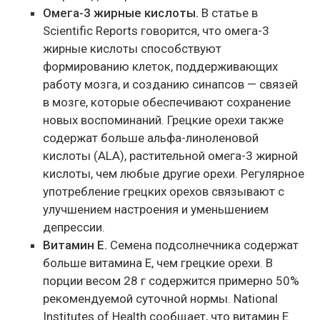
Омега-3 жирные кислоты.
В статье в
Scientific Reports говорится, что омега-3
жирные кислоты способствуют
формированию клеток, поддерживающих
работу мозга, и созданию синапсов — связей
в мозге, которые обеспечивают сохранение
новых воспоминаний. Грецкие орехи также
содержат больше альфа-линоленовой
кислоты (ALA), растительной омега-3 жирной
кислоты, чем любые другие орехи. Регулярное
употребление грецких орехов связывают с
улучшением настроения и уменьшением
депрессии.
Витамин Е.
Семена подсолнечника содержат
больше витамина Е, чем грецкие орехи. В
порции весом 28 г содержится примерно 50%
рекомендуемой суточной нормы. National
Institutes of Health сообщает, что витамин Е