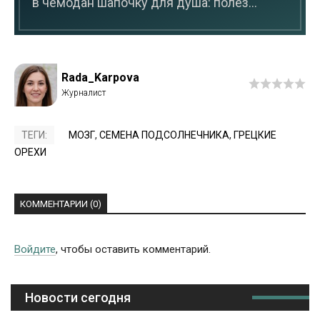
в чемодан шапочку для душа: полез...
Rada_Karpova
ТЕГИ:
МОЗГ
,
СЕМЕНА ПОДСОЛНЕЧНИКА
,
ГРЕЦКИЕ
ОРЕХИ
КОММЕНТАРИИ (0)
Войдите
, чтобы оставить комментарий.
Новости сегодня