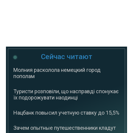
Сейчас читают
Молния расколола немецкий город
пополам
Туристи розповіли, що насправді спонукає
їх подорожувати наодинці
Нацбанк повысил учетную ставку до 15,5%
Зачем опытные путешественники кладут