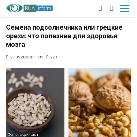
RUA
inform
Семена подсолнечника или грецкие
орехи: что полезнее для здоровья
мозга
23.05.2026 в 11:35
223
Фото: скриншот