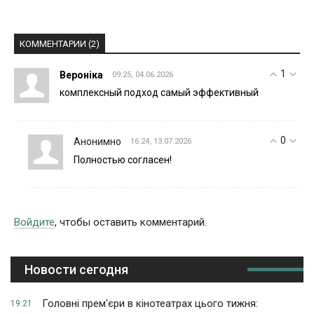
КОММЕНТАРИИ (2)
1
Вероніка
09:25, 04.06.2026
комплексный подход самый эффективный
0
Анонимно
16:24, 13.07.2026
Полностью согласен!
Войдите
, чтобы оставить комментарий.
Новости сегодня
Головні прем'єри в кінотеатрах цього тижня:
19:21