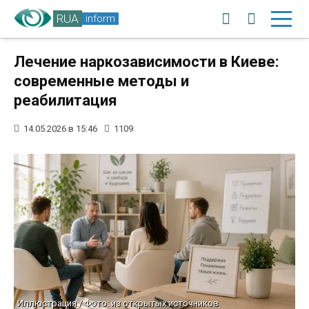
RUA
inform
Лечение наркозависимости в Киеве:
современные методы и
реабилитация
14.05.2026 в 15:46
1109
Иллюстрация / Фото: из открытых источников