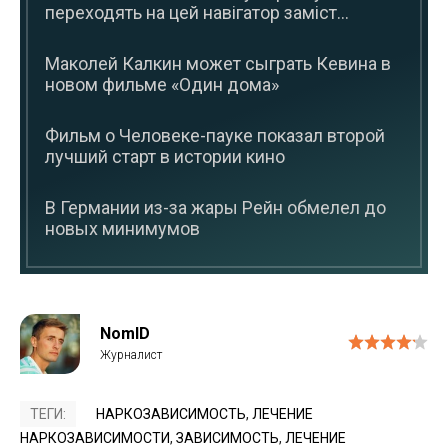
переходять на цей навігатор заміст...
Маколей Калкин может сыграть Кевина в
новом фильме «Один дома»
Фильм о Человеке-пауке показал второй
лучший старт в истории кино
В Германии из-за жары Рейн обмелел до
новых минимумов
NomID
ТЕГИ:
НАРКОЗАВИСИМОСТЬ
,
ЛЕЧЕНИЕ
НАРКОЗАВИСИМОСТИ
,
ЗАВИСИМОСТЬ
,
ЛЕЧЕНИЕ