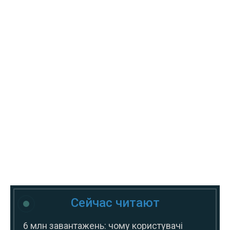
Сейчас читают
6 млн завантажень: чому користувачі