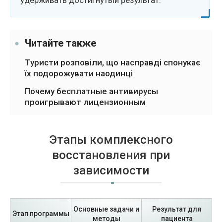
Читайте также
Туристи розповіли, що насправді спонукає
їх подорожувати наодинці
Почему бесплатные антивирусы
проигрывают лицензионным
Этапы комплексного
восстановления при
зависимости
Основные задачи и
Результат для
Этап программы
методы
пациента