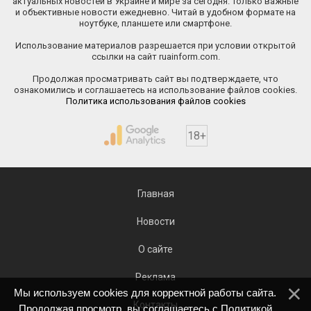
актуальных новостей в Украине и мире за сегодня. Только важные
и объективные новости ежедневно. Читай в удобном формате на
ноутбуке, планшете или смартфоне.
Использование материалов разрешается при условии открытой
ссылки на сайт ruainform.com.
Продолжая просматривать сайт вы подтверждаете, что
ознакомились и соглашаетесь на использование файлов cookies.
Политика использования файлов cookies
18+
Главная
Новости
О сайте
Реклама
Мы используем cookies для корректной работы сайта.
Контакты
Продолжая просмотр, вы соглашаетесь с
Политикой