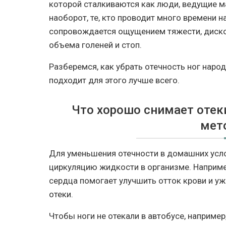
которой сталкиваются как люди, ведущие м
наоборот, те, кто проводит много времени н
сопровождается ощущением тяжести, диско
объема голеней и стоп.
Разберемся, как убрать отечность ног наро
подходит для этого лучше всего.
Что хорошо снимает отек
мет
Для уменьшения отечности в домашних усл
циркуляцию жидкости в организме. Наприме
сердца помогает улучшить отток крови и уж
отеки.
Чтобы ноги не отекали в автобусе, например