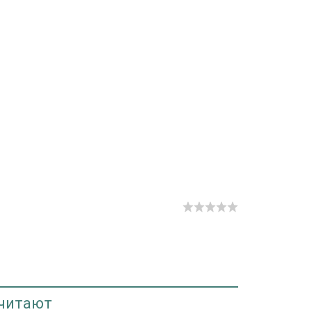
 читают