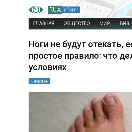
RUA
inform
ГЛАВНАЯ
ОБЩЕСТВО
МИР
БИЗ
Ноги не будут отекать, 
простое правило: что д
условиях
Здоровье