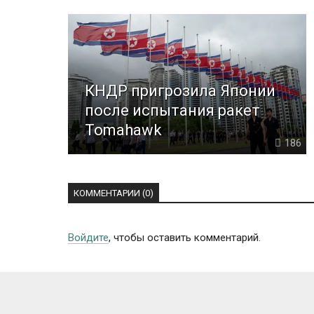
КНДР пригрозила Японии
после испытания ракет
Tomahawk
186
КОММЕНТАРИИ (0)
Войдите
, чтобы оставить комментарий.