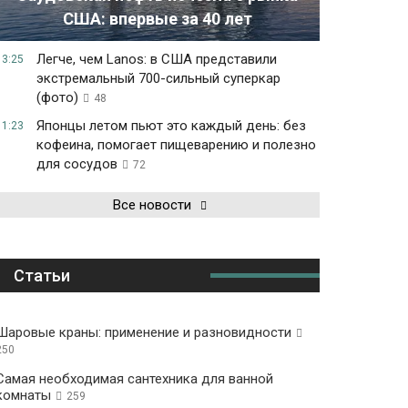
США: впервые за 40 лет
Легче, чем Lanos: в США представили
13:25
экстремальный 700-сильный суперкар
(фото)
48
Японцы летом пьют это каждый день: без
11:23
кофеина, помогает пищеварению и полезно
для сосудов
72
Все новости
Статьи
Шаровые краны: применение и разновидности
250
Самая необходимая сантехника для ванной
комнаты
259