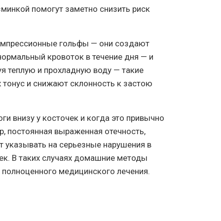
зминкой помогут заметно снизить риск
омпрессионные гольфы — они создают
нормальный кровоток в течение дня — и
уя теплую и прохладную воду — такие
 тонус и снижают склонность к застою
ги внизу у косточек и когда это привычно
мер, постоянная выраженная отечность,
 указывать на серьезные нарушения в
ек. В таких случаях домашние методы
 полноценного медицинского лечения.