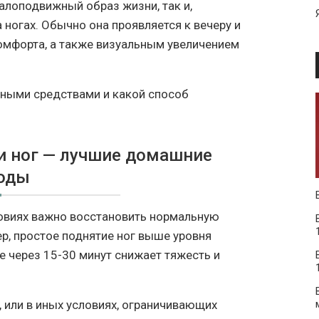
алоподвижный образ жизни, так и,
а ногах. Обычно она проявляется к вечеру и
мфорта, а также визуальным увеличением
дными средствами и какой способ
и ног — лучшие домашние
оды
овиях важно восстановить нормальную
р, простое поднятие ног выше уровня
е через 15-30 минут снижает тяжесть и
, или в иных условиях, ограничивающих