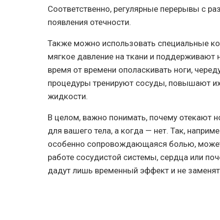
Соответственно, регулярные перерывы с ра
появления отечности.
Также можно использовать специальные к
мягкое давление на ткани и поддерживают 
время от времени ополаскивать ноги, черед
процедуры тренируют сосуды, повышают их
жидкости.
В целом, важно понимать, почему отекают но
для вашего тела, а когда — нет. Так, напри
особенно сопровождающаяся болью, может
работе сосудистой системы, сердца или поч
дадут лишь временный эффект и не заменят