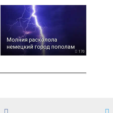
Молния расколола
немецкий город пополам
170