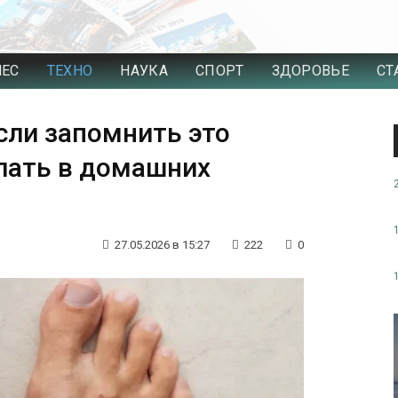
НЕС
ТЕХНО
НАУКА
СПОРТ
ЗДОРОВЬЕ
СТ
если запомнить это
елать в домашних
27.05.2026 в 15:27
222
0