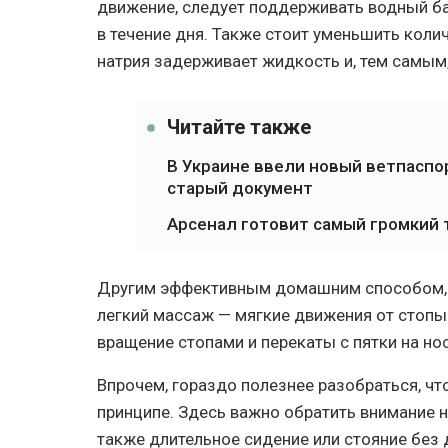
движение, следует поддерживать водный б
в течение дня. Также стоит уменьшить коли
натрия задерживает жидкость и, тем самым,
Читайте также
В Украине ввели новый ветпаспо
старый документ
Арсенал готовит самый громкий 
Другим эффективным домашним способом, ка
легкий массаж — мягкие движения от стопы 
вращение стопами и перекаты с пятки на но
Впрочем, гораздо полезнее разобраться, что
принципе. Здесь важно обратить внимание на
также длительное сидение или стояние без