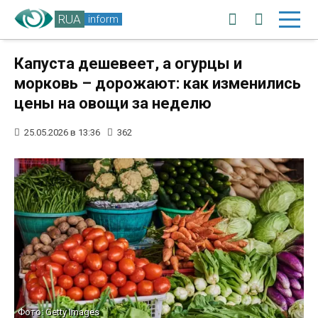
RUA
inform
Капуста дешевеет, а огурцы и
морковь – дорожают: как изменились
цены на овощи за неделю
25.05.2026 в 13:36
362
Фото: Getty Images