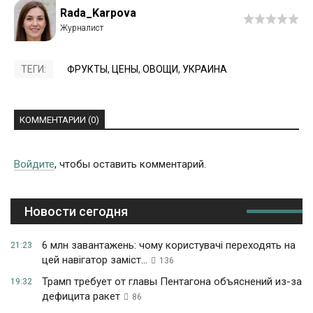
Rada_Karpova
ТЕГИ:
ФРУКТЫ
,
ЦЕНЫ
,
ОВОЩИ
,
УКРАИНА
КОММЕНТАРИИ (0)
Войдите
, чтобы оставить комментарий.
Новости сегодня
6 млн завантажень: чому користувачі переходять на
21:23
цей навігатор заміст...
136
Трамп требует от главы Пентагона объяснений из-за
19:32
дефицита ракет
86