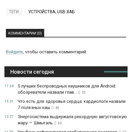
ТЕГИ:
УСТРОЙСТВА
,
USB-ХАБ
КОММЕНТАРИИ (0)
Войдите
, чтобы оставить комментарий.
Новости сегодня
5 лучших беспроводных наушников для Android:
17:34
обозреватели назвали глав...
35
Что есть для здоровья сердца: кардиологи назвали
15:31
7 полезных каш
46
Энергосистема выдержала рекордную августовскую
13:27
жару — Шмыгаль
60