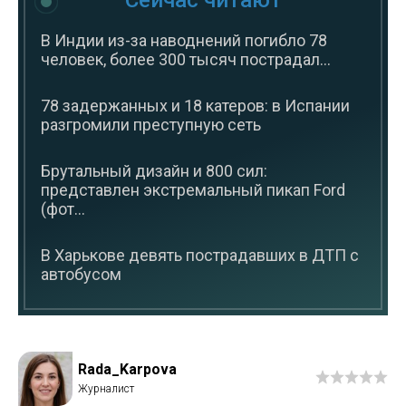
Сейчас читают
В Индии из-за наводнений погибло 78
человек, более 300 тысяч пострадал...
78 задержанных и 18 катеров: в Испании
разгромили преступную сеть
Брутальный дизайн и 800 сил:
представлен экстремальный пикап Ford
(фот...
В Харькове девять пострадавших в ДТП с
автобусом
Rada_Karpova