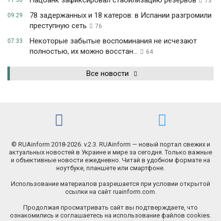
Нацбанк зафиксировал стабилизацию резервов
11:36
73
78 задержанных и 18 катеров: в Испании разгромили
09:29
преступную сеть
76
Некоторые забытые воспоминания не исчезают
07:33
полностью, их можно восстан...
64
Все новости
© RUAinform 2018-2026. v.2.3. RUAinform — новый портал свежих и
актуальных новостей в Украине и мире за сегодня. Только важные
и объективные новости ежедневно. Читай в удобном формате на
ноутбуке, планшете или смартфоне.
Использование материалов разрешается при условии открытой
ссылки на сайт ruainform.com.
Продолжая просматривать сайт вы подтверждаете, что
ознакомились и соглашаетесь на использование файлов cookies.