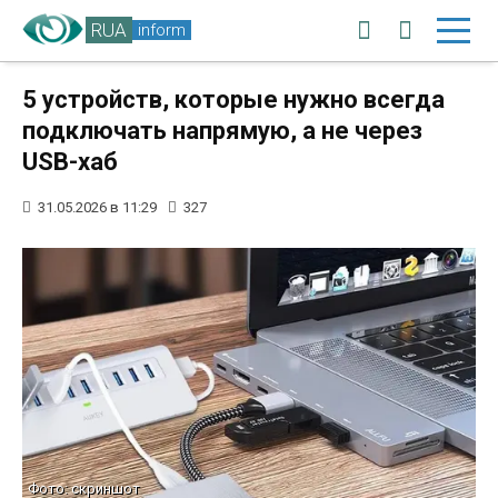
RUA
inform
5 устройств, которые нужно всегда
подключать напрямую, а не через
USB-хаб
31.05.2026 в 11:29
327
Фото: скриншот