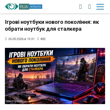
RUA
inform
Ігрові ноутбуки нового покоління: як
обрати ноутбук для сталкера
26.05.2026 в 13:31
892
Ілюстрація