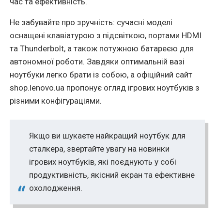
час та ефективність.
Не забувайте про зручність: сучасні моделі
оснащені клавіатурою з підсвіткою, портами HDMI
та Thunderbolt, а також потужною батареєю для
автономної роботи. Завдяки оптимальній вазі
ноутбуки легко брати із собою, а офіційний сайт
shop.lenovo.ua пропонує огляд ігрових ноутбуків з
різними конфігураціями.
Якщо ви шукаєте найкращий ноутбук для
сталкера, звертайте увагу на новинки
ігрових ноутбуків, які поєднують у собі
продуктивність, якісний екран та ефективне
охолодження.