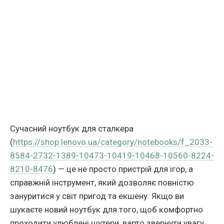
Сучасний ноутбук для сталкера
(
https://shop.lenovo.ua/category/notebooks/f_2033-
8584-2732-1389-10473-10419-10468-10560-8224-
8210-8476
) — це не просто пристрій для ігор, а
справжній інструмент, який дозволяє повністю
зануритися у світ пригод та екшену. Якщо ви
шукаєте новий ноутбук для того, щоб комфортно
проходити улюблені шутери, варто звернути увагу