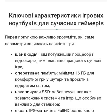
Ключові характеристики ігрових
ноутбуків для сучасних геймерів
Перед покупкою важливо зрозуміти, які саме
параметри впливають на якість гри:
швидкодія:
чим потужніший процесор і
відеокарта, тим плавніше працюють сучасні
ігри;
оперативна пам’ять:
мінімум 16 ГБ для
комфортної гри у шутери та проєкти з
відкритим світом;
накопичувач SSD:
забезпечує швидке
завантаження системи та ігор, що особливо
важливо для сталкера;
екран:
IPS-матриця з FullHD роздільною