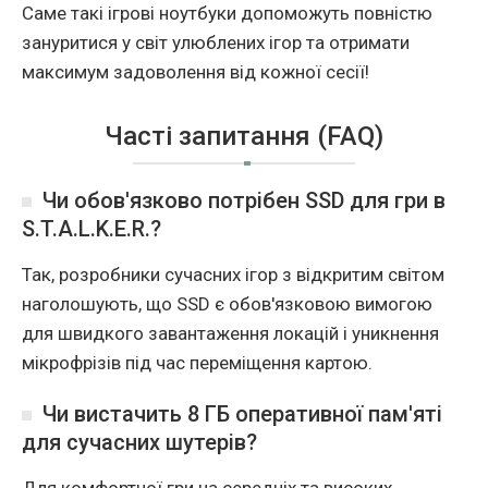
Саме такі ігрові ноутбуки допоможуть повністю
зануритися у світ улюблених ігор та отримати
максимум задоволення від кожної сесії!
Часті запитання (FAQ)
Чи обов'язково потрібен SSD для гри в
S.T.A.L.K.E.R.?
Так, розробники сучасних ігор з відкритим світом
наголошують, що SSD є обов'язковою вимогою
для швидкого завантаження локацій і уникнення
мікрофрізів під час переміщення картою.
Чи вистачить 8 ГБ оперативної пам'яті
для сучасних шутерів?
Для комфортної гри на середніх та високих