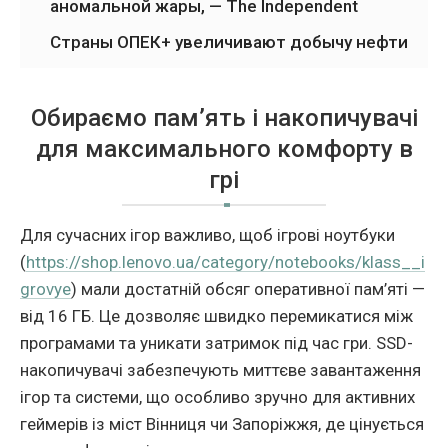
аномальной жары, — The Independent
Страны ОПЕК+ увеличивают добычу нефти
Обираємо пам’ять і накопичувачі
для максимального комфорту в
грі
Для сучасних ігор важливо, щоб ігрові ноутбуки
(
https://shop.lenovo.ua/category/notebooks/klass__i
grovye
) мали достатній обсяг оперативної пам’яті —
від 16 ГБ. Це дозволяє швидко перемикатися між
програмами та уникати затримок під час гри. SSD-
накопичувачі забезпечують миттєве завантаження
ігор та системи, що особливо зручно для активних
геймерів із міст Вінниця чи Запоріжжя, де цінується