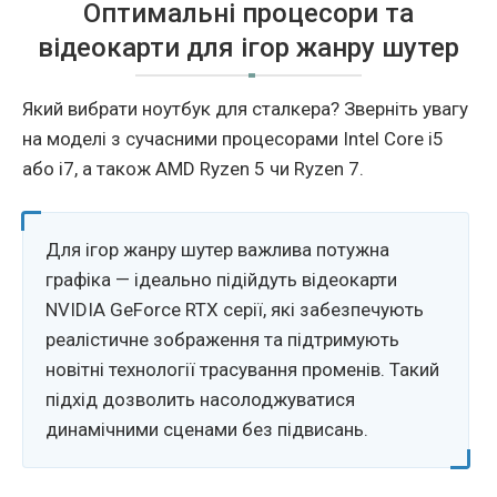
Оптимальні процесори та
відеокарти для ігор жанру шутер
Який вибрати ноутбук для сталкера? Зверніть увагу
на моделі з сучасними процесорами Intel Core i5
або i7, а також AMD Ryzen 5 чи Ryzen 7.
Для ігор жанру шутер важлива потужна
графіка — ідеально підійдуть відеокарти
NVIDIA GeForce RTX серії, які забезпечують
реалістичне зображення та підтримують
новітні технології трасування променів. Такий
підхід дозволить насолоджуватися
динамічними сценами без підвисань.