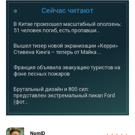
Сейчас читают
В Китае произошел масштабный оползень:
51 человек погиб, есть пропавши...
Вышел тизер новой экранизации «Керри»
Стивена Кинга – теперь от Майка ...
Франция объявила эвакуацию туристов на
фоне лесных пожаров
Брутальный дизайн и 800 сил:
представлен экстремальный пикап Ford
(фот...
NomID