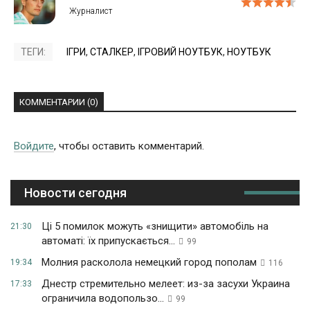
ТЕГИ:
ІГРИ
,
СТАЛКЕР
,
ІГРОВИЙ НОУТБУК
,
НОУТБУК
КОММЕНТАРИИ (0)
Войдите
, чтобы оставить комментарий.
Новости сегодня
Ці 5 помилок можуть «знищити» автомобіль на
21:30
автоматі: їх припускається...
99
Молния расколола немецкий город пополам
19:34
116
Днестр стремительно мелеет: из-за засухи Украина
17:33
ограничила водопользо...
99