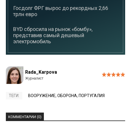
Госдолг ФРГ вырос до рекордных 2,66
трлн евро
BYD сбросила на рынок «бомбу»,
представив самый дешевый
электромобиль
Rada_Karpova
ТЕГИ:
ВООРУЖЕНИЕ
,
ОБОРОНА
,
ПОРТУГАЛИЯ
КОММЕНТАРИИ (0)