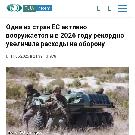
RUA
inform
Одна из стран ЕС активно
вооружается и в 2026 году рекордно
увеличила расходы на оборону
11.05.2026 в 21:39
978
Фото: Getty Images