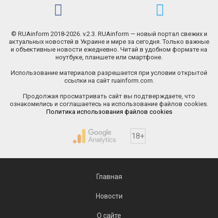
© RUAinform 2018-2026. v.2.3. RUAinform — новый портал свежих и
актуальных новостей в Украине и мире за сегодня. Только важные
и объективные новости ежедневно. Читай в удобном формате на
ноутбуке, планшете или смартфоне.
Использование материалов разрешается при условии открытой
ссылки на сайт ruainform.com.
Продолжая просматривать сайт вы подтверждаете, что
ознакомились и соглашаетесь на использование файлов cookies.
Политика использования файлов cookies
18+
Главная
Новости
О сайте