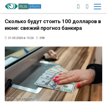
RUA
inform
Сколько будут стоить 100 долларов в
июне: свежий прогноз банкира
31.05.2026 в 15:26
398
Фото: Getty Images