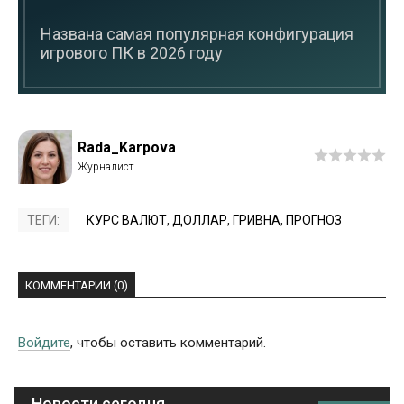
Названа самая популярная конфигурация
игрового ПК в 2026 году
Rada_Karpova
ТЕГИ:
КУРС ВАЛЮТ
,
ДОЛЛАР
,
ГРИВНА
,
ПРОГНОЗ
КОММЕНТАРИИ (0)
Войдите
, чтобы оставить комментарий.
Новости сегодня