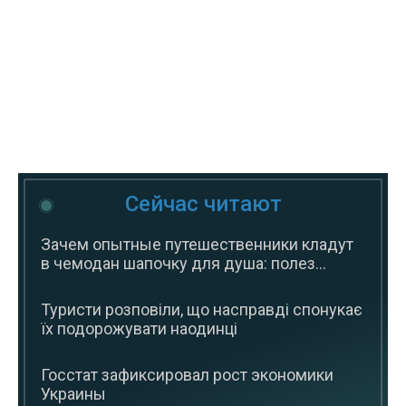
Сейчас читают
Зачем опытные путешественники кладут
в чемодан шапочку для душа: полез...
Туристи розповіли, що насправді спонукає
їх подорожувати наодинці
Госстат зафиксировал рост экономики
Украины