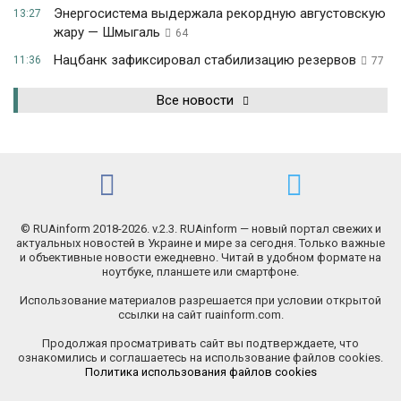
Энергосистема выдержала рекордную августовскую
13:27
жару — Шмыгаль
64
Нацбанк зафиксировал стабилизацию резервов
11:36
77
Все новости
© RUAinform 2018-2026. v.2.3. RUAinform — новый портал свежих и
актуальных новостей в Украине и мире за сегодня. Только важные
и объективные новости ежедневно. Читай в удобном формате на
ноутбуке, планшете или смартфоне.
Использование материалов разрешается при условии открытой
ссылки на сайт ruainform.com.
Продолжая просматривать сайт вы подтверждаете, что
ознакомились и соглашаетесь на использование файлов cookies.
Политика использования файлов cookies