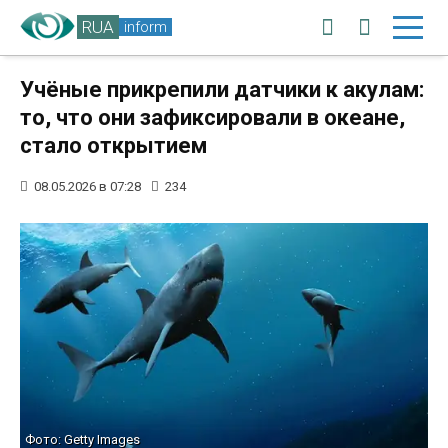
RUA
inform
Учёные прикрепили датчики к акулам:
то, что они зафиксировали в океане,
стало открытием
08.05.2026 в 07:28
234
Фото: Getty Images