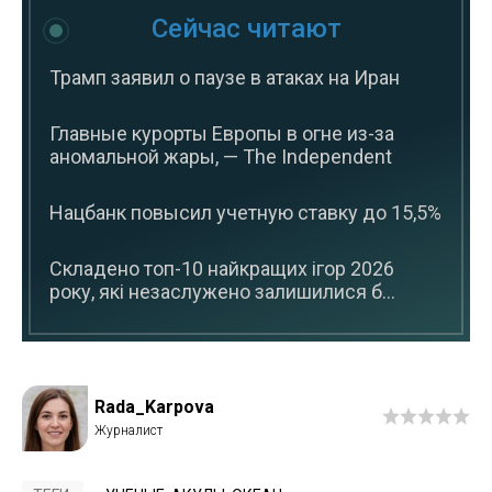
Сейчас читают
Трамп заявил о паузе в атаках на Иран
Главные курорты Европы в огне из-за
аномальной жары, — The Independent
Нацбанк повысил учетную ставку до 15,5%
Складено топ-10 найкращих ігор 2026
року, які незаслужено залишилися б...
Rada_Karpova