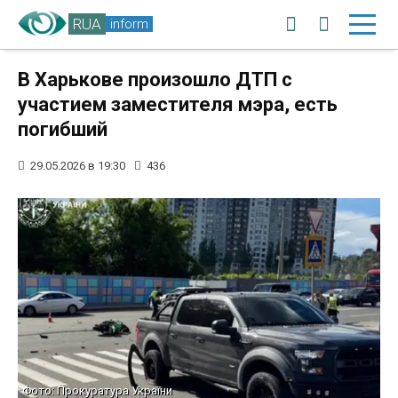
RUA
inform
В Харькове произошло ДТП с
участием заместителя мэра, есть
погибший
29.05.2026 в 19:30
436
Фото: Прокуратура України