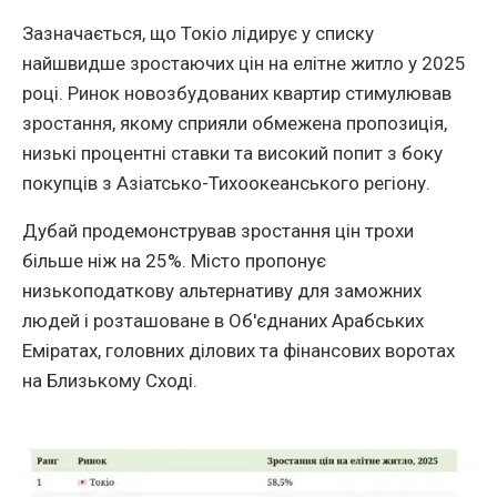
Зазначається, що Токіо лідирує у списку
найшвидше зростаючих цін на елітне житло у 2025
році. Ринок новозбудованих квартир стимулював
зростання, якому сприяли обмежена пропозиція,
низькі процентні ставки та високий попит з боку
покупців з Азіатсько-Тихоокеанського регіону.
Дубай продемонстрував зростання цін трохи
більше ніж на 25%. Місто пропонує
низькоподаткову альтернативу для заможних
людей і розташоване в Об'єднаних Арабських
Еміратах, головних ділових та фінансових воротах
на Близькому Сході.