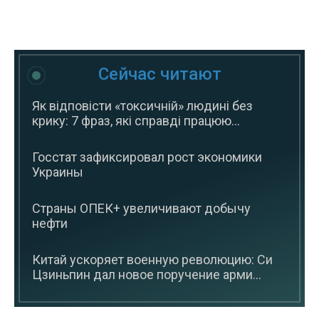
Сейчас читают
Як відповісти «токсичній» людині без
крику: 7 фраз, які справді працюю...
Госстат зафиксировал рост экономики
Украины
Страны ОПЕК+ увеличивают добычу
нефти
Китай ускоряет военную революцию: Си
Цзиньпин дал новое поручение арми...