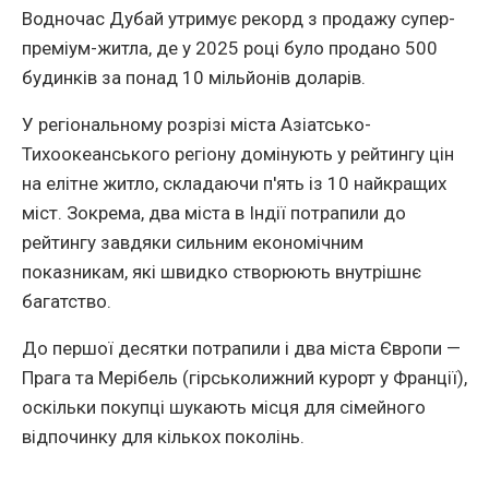
Водночас Дубай утримує рекорд з продажу супер-
преміум-житла, де у 2025 році було продано 500
будинків за понад 10 мільйонів доларів.
У регіональному розрізі міста Азіатсько-
Тихоокеанського регіону домінують у рейтингу цін
на елітне житло, складаючи п'ять із 10 найкращих
міст. Зокрема, два міста в Індії потрапили до
рейтингу завдяки сильним економічним
показникам, які швидко створюють внутрішнє
багатство.
До першої десятки потрапили і два міста Європи —
Прага та Мерібель (гірськолижний курорт у Франції),
оскільки покупці шукають місця для сімейного
відпочинку для кількох поколінь.