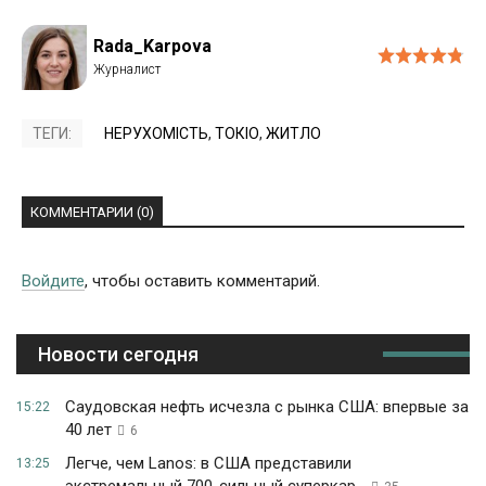
Rada_Karpova
ТЕГИ:
НЕРУХОМІСТЬ
,
ТОКІО
,
ЖИТЛО
КОММЕНТАРИИ (0)
Войдите
, чтобы оставить комментарий.
Новости сегодня
Саудовская нефть исчезла с рынка США: впервые за
15:22
40 лет
6
Легче, чем Lanos: в США представили
13:25