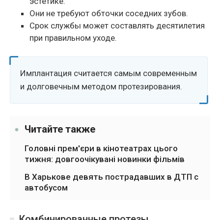
эстетике.
Они не требуют обточки соседних зубов.
Срок службы может составлять десятилетия
при правильном уходе.
Имплантация считается самым современным
и долговечным методом протезирования.
Читайте также
Головні прем'єри в кінотеатрах цього
тижня: довгоочікувані новинки фільмів
В Харькове девять пострадавших в ДТП с
автобусом
Комбинированные протезы