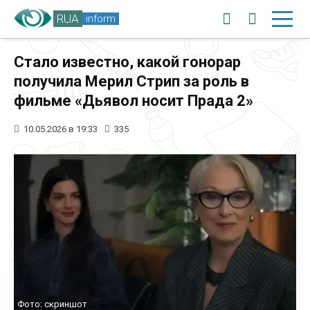
RUA
inform
Стало известно, какой гонорар
получила Мерил Стрип за роль в
фильме «Дьявол носит Прада 2»
10.05.2026 в 19:33
335
Фото: скриншот