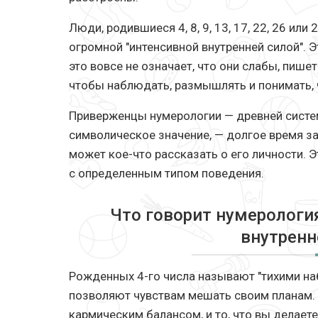
Люди, родившиеся 4, 8, 9, 13, 17, 22, 26 ил
огромной "интенсивной внутренней силой". 
это вовсе не означает, что они слабы, пишет 
чтобы наблюдать, размышлять и понимать, 
Приверженцы нумерологии — древней систе
символическое значение, — долгое время за
может кое-что рассказать о его личности. 
с определенным типом поведения.
Что говорит нумерологи
внутренн
Рожденных 4-го числа называют "тихими на
позволяют чувствам мешать своим планам. Ч
кармическим балансом, и то, что вы делае