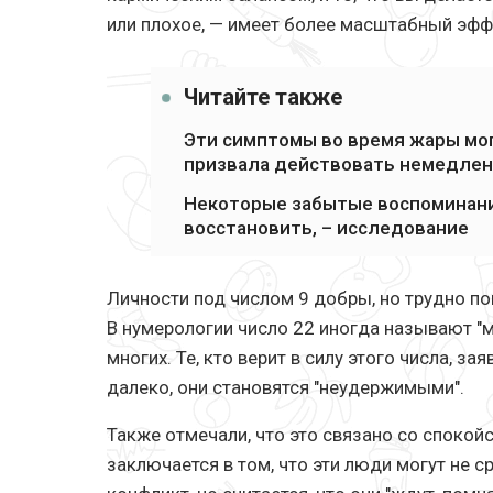
или плохое, — имеет более масштабный эфф
Читайте также
Эти симптомы во время жары мог
призвала действовать немедле
Некоторые забытые воспоминани
восстановить, – исследование
Личности под числом 9 добры, но трудно по
В нумерологии число 22 иногда называют "м
многих. Те, кто верит в силу этого числа, з
далеко, они становятся "неудержимыми".
Также отмечали, что это связано со спокой
заключается в том, что эти люди могут не с