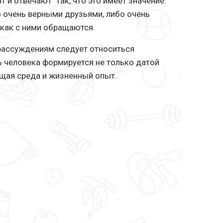
т и отвечают" так, что это имеет значение.
 очень верными друзьями, либо очень
 как с ними обращаются.
 рассуждениям следует относиться
ь человека формируется не только датой
ющая среда и жизненный опыт.