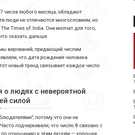
и 27 числа любого месяца, обладают
Эти люди не отличаются многословием, но
The Times of India. Они молчат для того,
что сказать дальше.
мы верований, придающей числам
являли, что дата рождения человека
Этот новый тренд связывает каждое число
я о людях с невероятной
ей силой
блюдателями", потому что они не
асто подчеркивали, что число 8 связано с
те по отношению к этим людям — хорошее