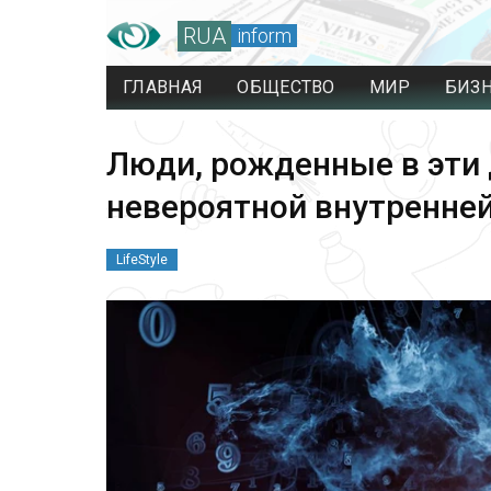
RUA
inform
ГЛАВНАЯ
ОБЩЕСТВО
МИР
БИЗ
Люди, рожденные в эти 
невероятной внутренней
LifeStyle