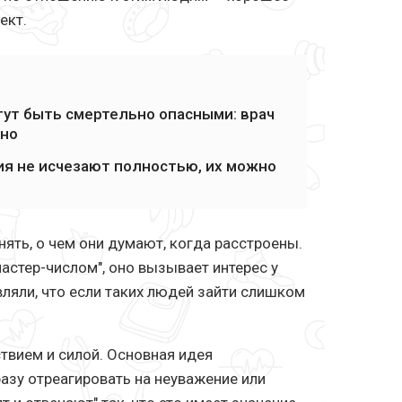
ект.
ут быть смертельно опасными: врач
нно
я не исчезают полностью, их можно
нять, о чем они думают, когда расстроены.
астер-числом", оно вызывает интерес у
аявляли, что если таких людей зайти слишком
ствием и силой. Основная идея
разу отреагировать на неуважение или