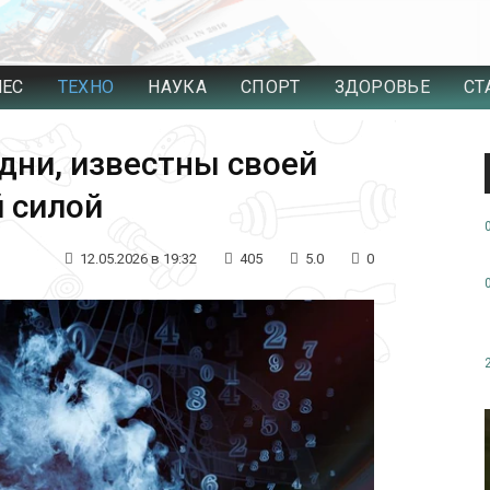
НЕС
ТЕХНО
НАУКА
СПОРТ
ЗДОРОВЬЕ
СТ
дни, известны своей
 силой
12.05.2026 в 19:32
405
5.0
0