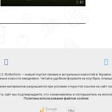
81
.2.3. RUAinform — новый портал свежих и актуальных новостей в Украине 
ные новости ежедневно. Читай в удобном формате на ноутбуке, планш
ние материалов разрешается при условии открытой ссылки на сайт rua
ь сайт вы подтверждаете, что ознакомились и соглашаетесь на исполь
Политика использования файлов cookies
18+