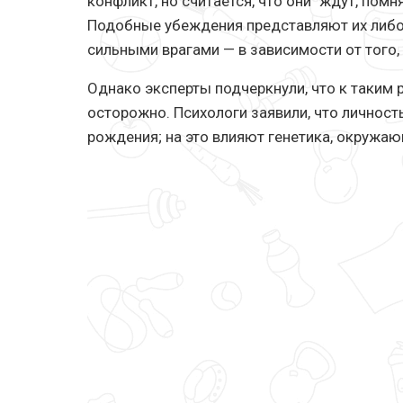
конфликт, но считается, что они "ждут, помня
Подобные убеждения представляют их либо
сильными врагами — в зависимости от того,
Однако эксперты подчеркнули, что к таким
осторожно. Психологи заявили, что личност
рождения; на это влияют генетика, окружа