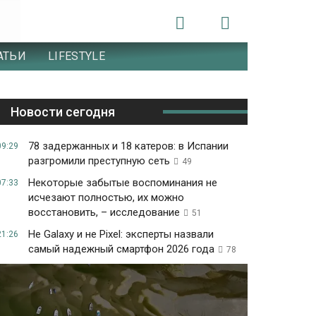
АТЬИ
LIFESTYLE
Новости сегодня
78 задержанных и 18 катеров: в Испании
09:29
разгромили преступную сеть
49
Некоторые забытые воспоминания не
07:33
исчезают полностью, их можно
восстановить, – исследование
51
Не Galaxy и не Pixel: эксперты назвали
21:26
самый надежный смартфон 2026 года
78