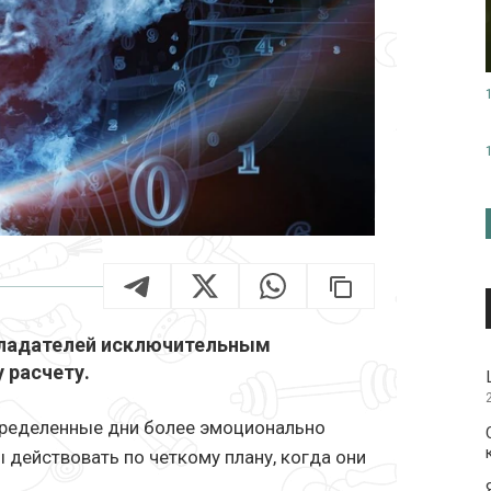
бладателей исключительным
 расчету.
пределенные дни более эмоционально
 действовать по четкому плану, когда они