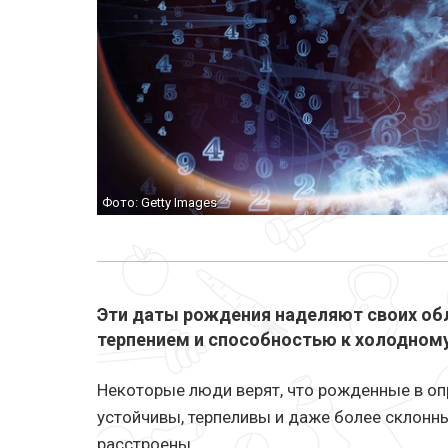
Фото: Getty Images
Эти даты рождения наделяют своих о
терпением и способностью к холодному
Некоторые люди верят, что рожденные в о
устойчивы, терпеливы и даже более склонны
расстроены.