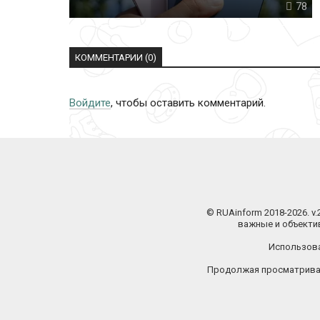
78
КОММЕНТАРИИ (0)
Войдите
, чтобы оставить комментарий.
© RUAinform 2018-2026. v
важные и объектив
Использова
Продолжая просматриват