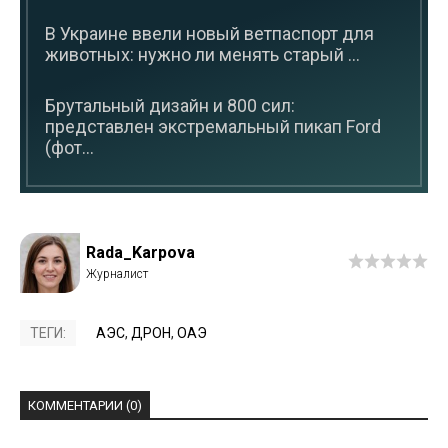
В Украине ввели новый ветпаспорт для
животных: нужно ли менять старый ...
Брутальный дизайн и 800 сил:
представлен экстремальный пикап Ford
(фот...
Rada_Karpova
ТЕГИ:
АЭС
,
ДРОН
,
ОАЭ
КОММЕНТАРИИ (0)