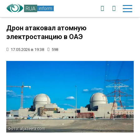
RUA
inform
Дрон атаковал атомную
электростанцию в ОАЭ
17.05.2026 в 19:38
598
Фото: aljazeera.com