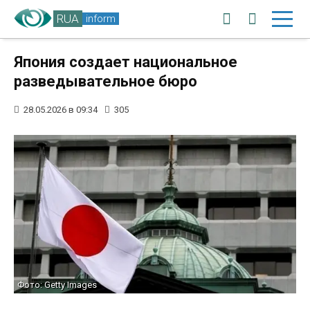
RUA
inform
Япония создает национальное
разведывательное бюро
28.05.2026 в 09:34
305
Фото: Getty Images