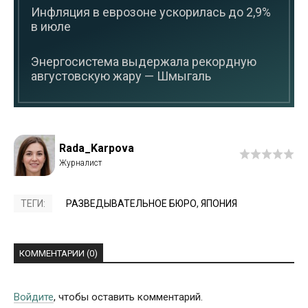
Инфляция в еврозоне ускорилась до 2,9%
в июле
Энергосистема выдержала рекордную
августовскую жару — Шмыгаль
Rada_Karpova
ТЕГИ:
РАЗВЕДЫВАТЕЛЬНОЕ БЮРО
,
ЯПОНИЯ
КОММЕНТАРИИ (0)
Войдите
, чтобы оставить комментарий.