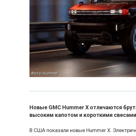
Фото: Hummer
Новые GMC Hummer X отличаются брут
высоким капотом и короткими свесами
В США показали новые Hummer X. Электрич