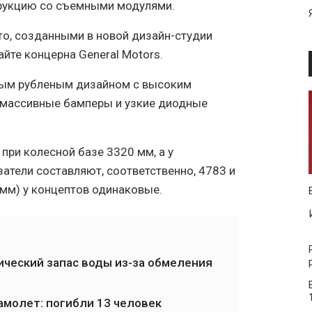
рукцию со съемными модулями.
о, созданными в новой дизайн-студии
айте концерна General Motors.
ым рубленым дизайном с высоким
х массивные бамперы и узкие диодные
при колесной базе 3320 мм, а у
тели составляют, соответственно, 4783 и
 мм) у концептов одинаковые.
ческий запас воды из-за обмеления
амолет: погибли 13 человек