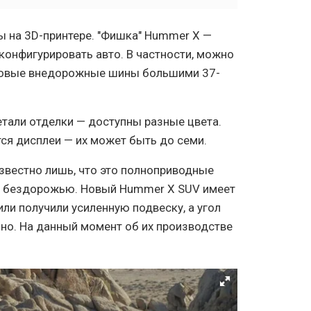
ы на 3D-принтере. "Фишка" Hummer X —
конфигурировать авто. В частности, можно
мовые внедорожные шины большими 37-
тали отделки — доступны разные цвета.
ся дисплеи — их может быть до семи.
звестно лишь, что это полноприводные
у бездорожью. Новый Hummer X SUV имеет
или получили усиленную подвеску, а угол
енно. На данный момент об их производстве