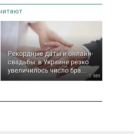
 читают
Рекордные даты и онлайн-
свадьбы: в Украине резко
увеличилось число бра...
989