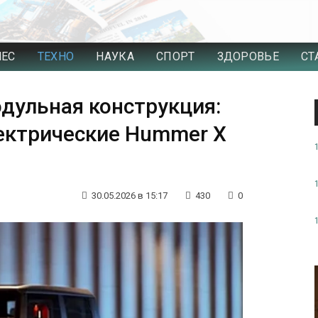
НЕС
ТЕХНО
НАУКА
СПОРТ
ЗДОРОВЬЕ
СТ
дульная конструкция:
ектрические Hummer X
30.05.2026 в 15:17
430
0