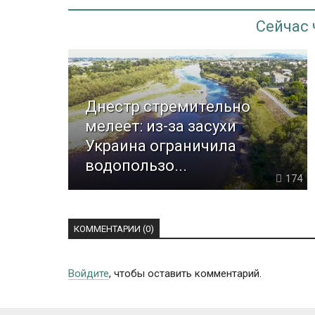
Сейчас
Днестр стремительно
мелеет: из-за засухи
Украина ограничила
водопользо...
174
КОММЕНТАРИИ (0)
Войдите
, чтобы оставить комментарий.