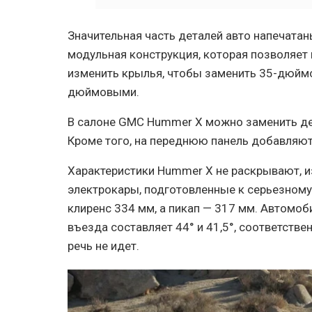
Значительная часть деталей авто напечатан
модульная конструкция, которая позволяет 
изменить крылья, чтобы заменить 35-дюй
дюймовыми.
В салоне GMC Hummer X можно заменить де
Кроме того, на переднюю панель добавляют
Характеристики Hummer X не раскрывают, и
электрокары, подготовленные к серьезном
клиренс 334 мм, а пикап — 317 мм. Автомоб
въезда составляет 44° и 41,5°, соответств
речь не идет.