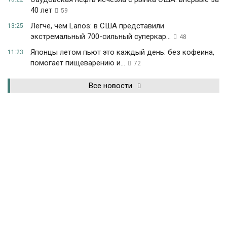
40 лет
59
Легче, чем Lanos: в США представили
13:25
экстремальный 700-сильный суперкар...
48
Японцы летом пьют это каждый день: без кофеина,
11:23
помогает пищеварению и...
72
Все новости