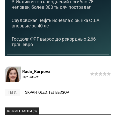
В Индии из-за наводнений погибло 78
человек, более 300 тысяч пострадал...
Саудовская нефть исчезла с рынка США:
впервые за 40 лет
Госдолг ФРГ вырос до рекордных 2,66
трлн евро
Rada_Karpova
ТЕГИ:
ЭКРАН
,
OLED
,
ТЕЛЕВИЗОР
КОММЕНТАРИИ (0)