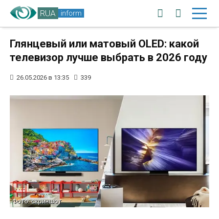
RUA
inform
Глянцевый или матовый OLED: какой
телевизор лучше выбрать в 2026 году
26.05.2026 в 13:35
339
Фото: скриншот