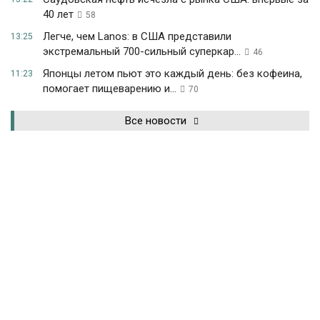
40 лет
58
Легче, чем Lanos: в США представили
13:25
экстремальный 700-сильный суперкар...
46
Японцы летом пьют это каждый день: без кофеина,
11:23
помогает пищеварению и...
70
Все новости