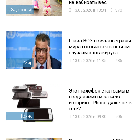
не набирать вес
Здоровье
13.05.2026 в 13:31
370
Глава ВОЗ призвал страны
мира готовиться к новым
случаям хантавируса
13.05.2026 в 11:35
485
Мир
Этот телефон стал самым
продаваемым за всю
историю: iPhone даже не в
топ-2
Техно
13.05.2026 в 09:30
506