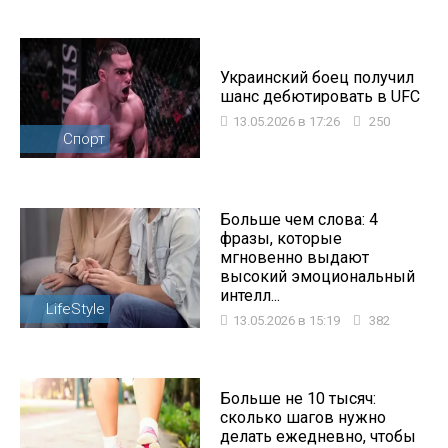
Украинский боец ​​получил
шанс дебютировать в UFC
13.05.2026 в 17:26
250
Спорт
Больше чем слова: 4
фразы, которые
мгновенно выдают
высокий эмоциональный
интелл...
LifeStyle
13.05.2026 в 15:19
382
Больше не 10 тысяч:
сколько шагов нужно
делать ежедневно, чтобы