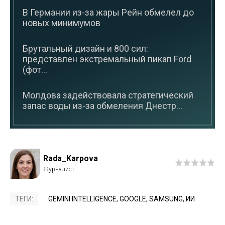
В Германии из-за жары Рейн обмелел до
новых минимумов
Брутальный дизайн и 800 сил:
представлен экстремальный пикап Ford
(фот...
Молдова задействовала стратегический
запас воды из-за обмеления Днестр...
Rada_Karpova
ТЕГИ:
GEMINI INTELLIGENCE
,
GOOGLE
,
SAMSUNG
,
ИИ