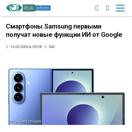
RUA
inform
Смартфоны Samsung первыми
получат новые функции ИИ от Google
15.05.2026 в 09:28
542
Фото: Getty Images