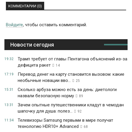
КОММЕНТАРИИ (0)
Войдите
, чтобы оставить комментарий.
Новости сегодня
Трамп требует от главы Пентагона объяснений из-за
19:32
дефицита ракет
14
Перевод денег на карту становится вызовом: какие
17:19
необычные новации вво...
25
Сколько арбуза можно есть за день: диетологи
15:31
назвали безопасную норму
89
Зачем опытные путешественники кладут в чемодан
13:31
шапочку для душа: полез...
92
Телевизоры Samsung первыми в мире получат
11:34
технологию HDR10+ Advanced
68