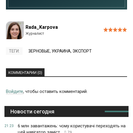
Rada_Karpova
ТЕГИ:
ЗЕРНОВЫЕ
,
УКРАИНА
,
ЭКСПОРТ
КОММЕНТАРИИ (0)
Войдите
, чтобы оставить комментарий.
Новости сегодня
6 млн завантажень: чому користувачі переходять на
21:23
цей навігатор заміст...
79