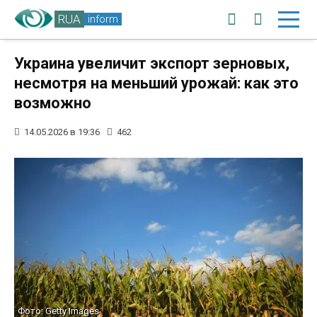
RUA
inform
Украина увеличит экспорт зерновых,
несмотря на меньший урожай: как это
возможно
14.05.2026 в 19:36
462
Фото: Getty Images