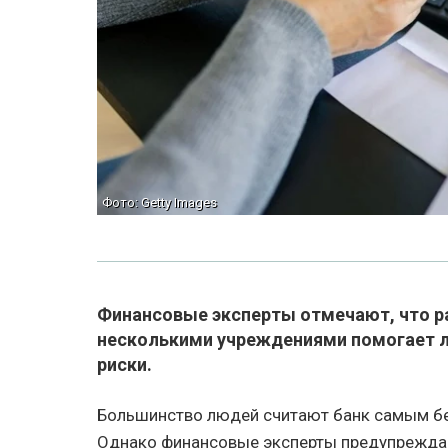
Фото: Getty Images
Финансовые эксперты отмечают, что р
несколькими учреждениями помогает л
риски.
Большинство людей считают банк самым бе
Однако финансовые эксперты предупрежда