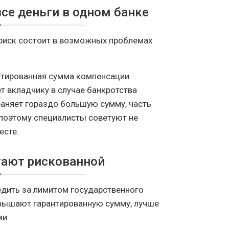
се деньги в одном банке
риск состоит в возможных проблемах
нтированная сумма компенсации
т вкладчику в случае банкротства
раняет гораздо большую сумму, часть
 поэтому специалисты советуют не
есте.
тают рискованной
дить за лимитом государственного
евышают гарантированную сумму, лучше
ми.