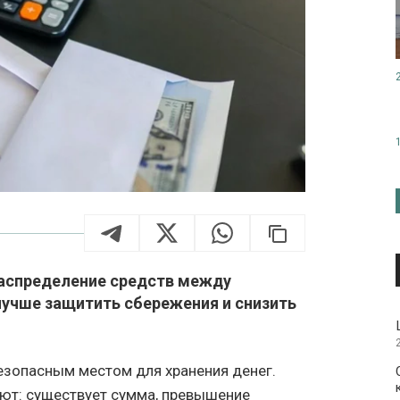
аспределение средств между
учше защитить сбережения и снизить
зопасным местом для хранения денег.
ют: существует сумма, превышение