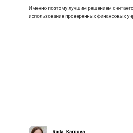
Именно поэтому лучшим решением считаетс
использование проверенных финансовых уч
Rada_Karpova