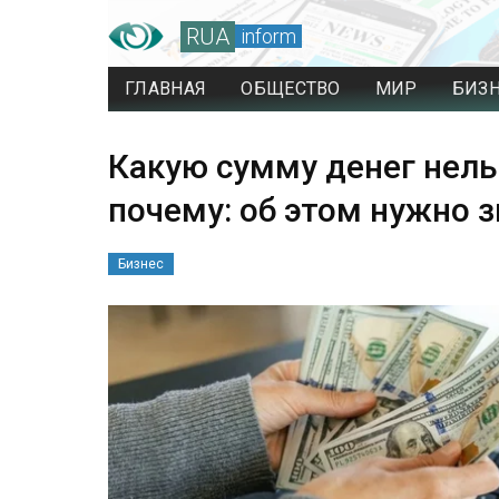
RUA
inform
ГЛАВНАЯ
ОБЩЕСТВО
МИР
БИЗ
Какую сумму денег нельз
почему: об этом нужно 
Бизнес