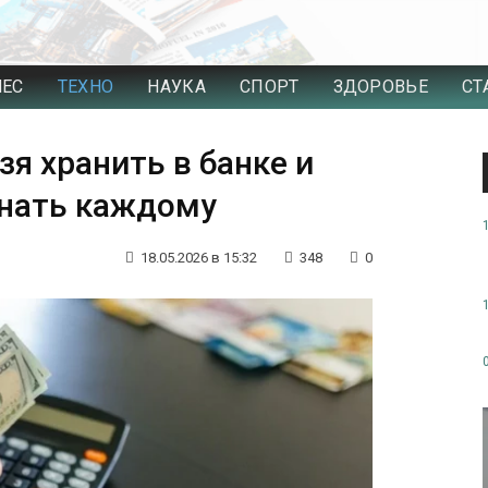
НЕС
ТЕХНО
НАУКА
СПОРТ
ЗДОРОВЬЕ
СТ
я хранить в банке и
знать каждому
18.05.2026 в 15:32
348
0