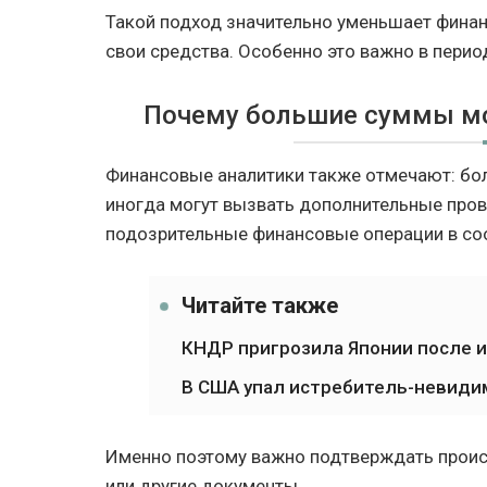
Такой подход значительно уменьшает финан
свои средства. Особенно это важно в пери
Почему большие суммы мо
Финансовые аналитики также отмечают: бол
иногда могут вызвать дополнительные пров
подозрительные финансовые операции в соо
Читайте также
КНДР пригрозила Японии после 
В США упал истребитель-невиди
Именно поэтому важно подтверждать проис
или другие документы.