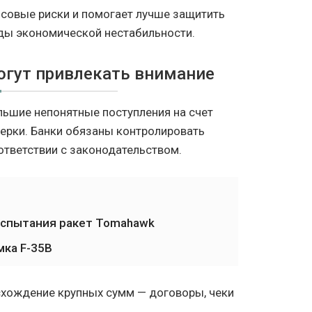
совые риски и помогает лучше защитить
оды экономической нестабильности.
гут привлекать внимание
ьшие непонятные поступления на счет
ерки. Банки обязаны контролировать
тветствии с законодательством.
испытания ракет Tomahawk
мка F-35B
хождение крупных сумм — договоры, чеки