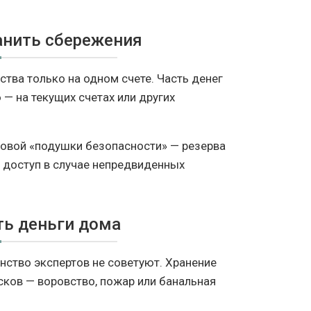
анить сбережения
тва только на одном счете. Часть денег
 — на текущих счетах или других
овой «подушки безопасности» — резерва
 доступ в случае непредвиденных
ть деньги дома
ство экспертов не советуют. Хранение
ков — воровство, пожар или банальная