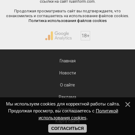
ссылки на сайт ruainform.com.
Продолжая просматривать сайт вы подтверждаете, что
ознакомились и соглашаетесь на использование файлов cookies.
Политика использования файлов cookies
18+
Главная
Новости
О сайте
Реклама
Мы используем cookies для корректной работы сайта.
Контакты
Продолжая просмотр, вы соглашаетесь с
Политикой
использования cookies
.
Карта сайта
СОГЛАСИТЬСЯ