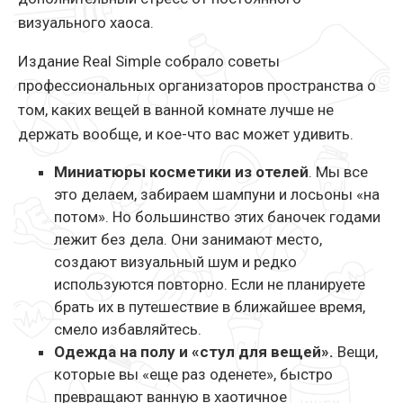
визуального хаоса.
Издание Real Simple собрало советы
профессиональных организаторов пространства о
том, каких вещей в ванной комнате лучше не
держать вообще, и кое-что вас может удивить.
Миниатюры косметики из отелей
. Мы все
это делаем, забираем шампуни и лосьоны «на
потом». Но большинство этих баночек годами
лежит без дела. Они занимают место,
создают визуальный шум и редко
используются повторно. Если не планируете
брать их в путешествие в ближайшее время,
смело избавляйтесь.
Одежда на полу и «стул для вещей».
Вещи,
которые вы «еще раз оденете», быстро
превращают ванную в хаотичное