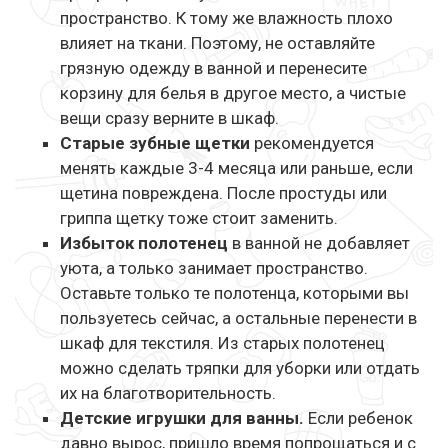
пространство. К тому же влажность плохо
влияет на ткани. Поэтому, не оставляйте
грязную одежду в ванной и перенесите
корзину для белья в другое место, а чистые
вещи сразу верните в шкаф.
Старые зубные щетки
рекомендуется
менять каждые 3-4 месяца или раньше, если
щетина повреждена. После простуды или
гриппа щетку тоже стоит заменить.
Избыток полотенец
в ванной не добавляет
уюта, а только занимает пространство.
Оставьте только те полотенца, которыми вы
пользуетесь сейчас, а остальные перенести в
шкаф для текстиля. Из старых полотенец
можно сделать тряпки для уборки или отдать
их на благотворительность.
Детские игрушки для ванны.
Если ребенок
давно вырос, пришло время попрощаться и с