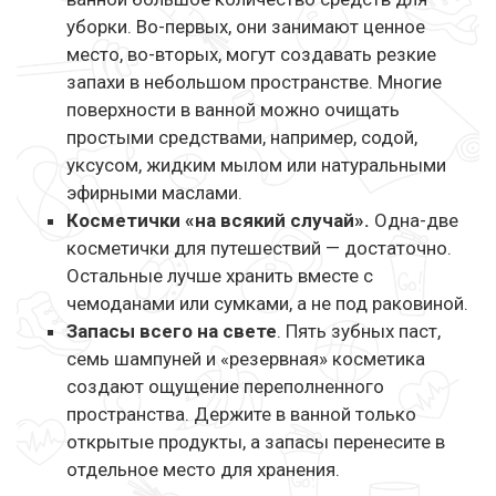
уборки. Во-первых, они занимают ценное
место, во-вторых, могут создавать резкие
запахи в небольшом пространстве. Многие
поверхности в ванной можно очищать
простыми средствами, например, содой,
уксусом, жидким мылом или натуральными
эфирными маслами.
Косметички «на всякий случай».
Одна-две
косметички для путешествий — достаточно.
Остальные лучше хранить вместе с
чемоданами или сумками, а не под раковиной.
Запасы всего на свете
. Пять зубных паст,
семь шампуней и «резервная» косметика
создают ощущение переполненного
пространства. Держите в ванной только
открытые продукты, а запасы перенесите в
отдельное место для хранения.