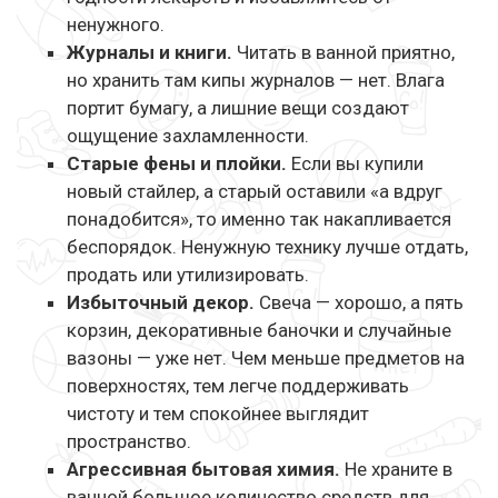
ненужного.
Журналы и книги.
Читать в ванной приятно,
но хранить там кипы журналов — нет. Влага
портит бумагу, а лишние вещи создают
ощущение захламленности.
Старые фены и плойки.
Если вы купили
новый стайлер, а старый оставили «а вдруг
понадобится», то именно так накапливается
беспорядок. Ненужную технику лучше отдать,
продать или утилизировать.
Избыточный декор.
Свеча — хорошо, а пять
корзин, декоративные баночки и случайные
вазоны — уже нет. Чем меньше предметов на
поверхностях, тем легче поддерживать
чистоту и тем спокойнее выглядит
пространство.
Агрессивная бытовая химия.
Не храните в
ванной большое количество средств для