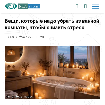
RUA
inform
Вещи, которые надо убрать из ванной
комнаты, чтобы снизить стресс
24.05.2026 в 17:25
328
Фото: Getty Images