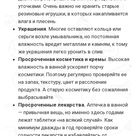
уточками. Очень важно не хранить старые
резиновые игрушки, в которых накапливается
влага и плесень.
Украшения
. Многие оставляют кольца или
серьги возле умывальника, но постоянная
влажность вредит металлам и камням, к тому
же украшения легко уронить в слив.
Просроченная косметика и кремы
. Высокая
влажность в ванной ускоряет порчу
косметики. Поэтому регулярно проверяйте ее
на запах, текстуру, цвет и расслоение
продукта. А старую косметику без сожаления
выбрасывайте.
Просроченные лекарства.
Аптечка в ванной
— привычная вещь, но именно здесь годами
лежат таблетки «на всякий случай». Как
минимум дважды в год проверяйте сроки
годности лекарств и избавляйтесь от