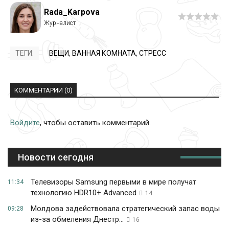
Rada_Karpova
ТЕГИ:
ВЕЩИ
,
ВАННАЯ КОМНАТА
,
СТРЕСС
КОММЕНТАРИИ (0)
Войдите
, чтобы оставить комментарий.
Новости сегодня
Телевизоры Samsung первыми в мире получат
11:34
технологию HDR10+ Advanced
14
Молдова задействовала стратегический запас воды
09:28
из-за обмеления Днестр...
16