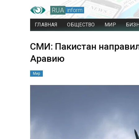
RUA
inform
ГЛАВНАЯ
ОБЩЕСТВО
МИР
БИЗ
СМИ: Пакистан направи
Аравию
Мир