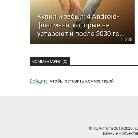
Купил и забыл: 4 Android-
флагмана, которые не
устареют и после 2030 го...
238
КОММЕНТАРИИ (0)
Войдите
, чтобы оставить комментарий.
© RUAinform 2018-2026. v
важные и объектив