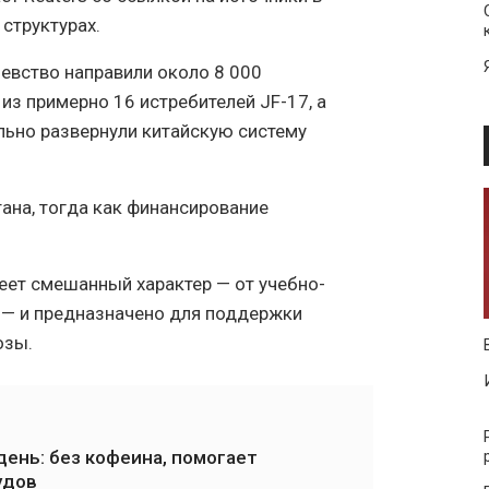
структурах.
левство направили около 8 000
з примерно 16 истребителей JF-17, а
льно развернули китайскую систему
ана, тогда как финансирование
еет смешанный характер — от учебно-
 — и предназначено для поддержки
озы.
ень: без кофеина, помогает
удов