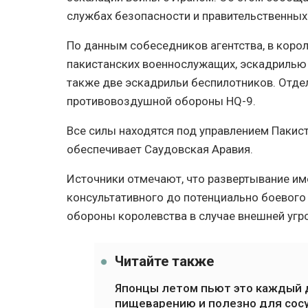
службах безопасности и правительственных 
По данным собеседников агентства, в коро
пакистанских военнослужащих, эскадрилью и
также две эскадрильи беспилотников. Отде
противовоздушной обороны HQ-9.
Все силы находятся под управлением Пакист
обеспечивает Саудовская Аравия.
Источники отмечают, что развертывание им
консультативного до потенциально боевого
обороны королевства в случае внешней угр
Читайте также
Японцы летом пьют это каждый д
пищеварению и полезно для сос