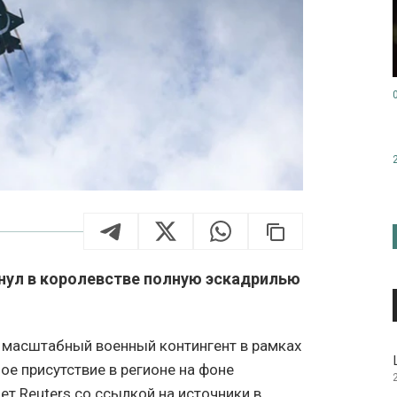
нул в королевстве полную эскадрилью
 масштабный военный контингент в рамках
ое присутствие в регионе на фоне
т Reuters со ссылкой на источники в