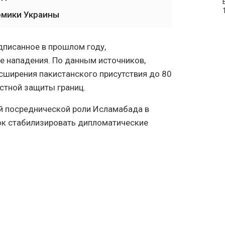
омики Украины
дписанное в прошлом году,
е нападения. По данным источников,
ширения пакистанского присутствия до 80
стной защиты границ.
й посреднической роли Исламабада в
ок стабилизировать дипломатические