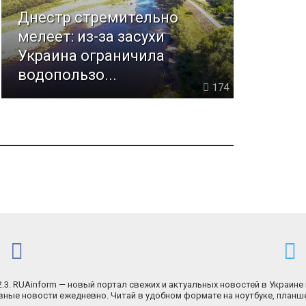
Днестр стремительно
мелеет: из-за засухи
Украина ограничила
водопользо...
174
.2.3. RUAinform — новый портал свежих и актуальных новостей в Украине 
ные новости ежедневно. Читай в удобном формате на ноутбуке, планш