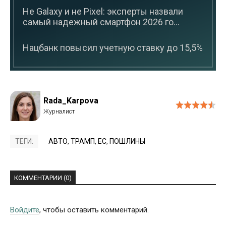
Не Galaxy и не Pixel: эксперты назвали
самый надежный смартфон 2026 го...
Нацбанк повысил учетную ставку до 15,5%
Rada_Karpova
ТЕГИ:
АВТО
,
ТРАМП
,
ЕС
,
ПОШЛИНЫ
КОММЕНТАРИИ (0)
Войдите
, чтобы оставить комментарий.