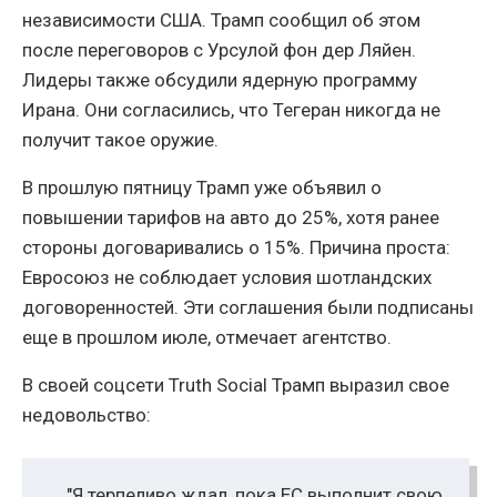
независимости США. Трамп сообщил об этом
после переговоров с Урсулой фон дер Ляйен.
Лидеры также обсудили ядерную программу
Ирана. Они согласились, что Тегеран никогда не
получит такое оружие.
В прошлую пятницу Трамп уже объявил о
повышении тарифов на авто до 25%, хотя ранее
стороны договаривались о 15%. Причина проста:
Евросоюз не соблюдает условия шотландских
договоренностей. Эти соглашения были подписаны
еще в прошлом июле, отмечает агентство.
В своей соцсети Truth Social Трамп выразил свое
недовольство:
"Я терпеливо ждал, пока ЕС выполнит свою