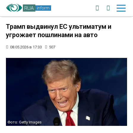
RUA
inform
Трамп выдвинул ЕС ультиматум и
угрожает пошлинами на авто
08.05.2026 в 17:33
507
Фото: Getty Images