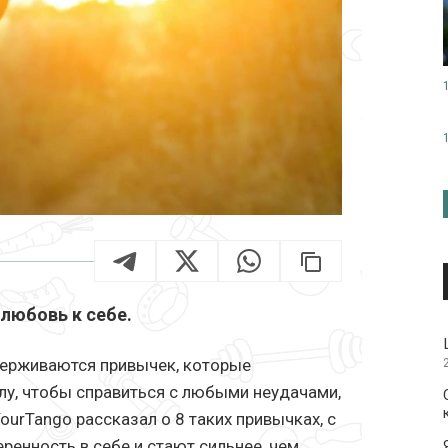
любовь к себе.
ерживаются привычек, которые
у, чтобы справиться с любыми неудачами,
ourTango рассказал о 8 таких привычках, с
енность в себе и стают сильнее, чем