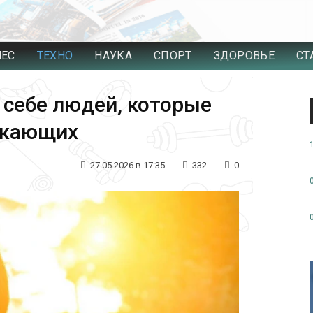
НЕС
ТЕХНО
НАУКА
СПОРТ
ЗДОРОВЬЕ
СТ
 себе людей, которые
ужающих
27.05.2026 в 17:35
332
0