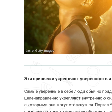
Фото: Getty Images
Эти привычки укрепляют уверенность и 
Самые уверенные в себе люди обычно прид
целенаправленно укрепляют внутреннюю сил
с которыми они могут столкнуться. Портал Y
помощью которых такие люди обретают увер