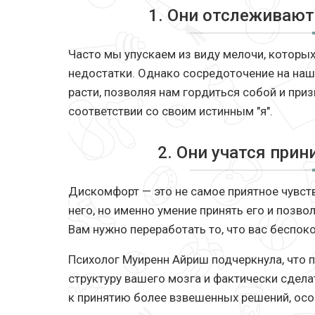
1. Они отслеживаю
Часто мы упускаем из виду мелочи, которых
недостатки. Однако сосредоточение на на
расти, позволяя нам гордиться собой и при
соответствии со своим истинным "я".
2. Они учатся при
Дискомфорт — это не самое приятное чувств
него, но именно умение принять его и позво
Вам нужно переработать то, что вас беспоко
Психолог Муиренн Айриш подчеркнула, что 
структуру вашего мозга и фактически сдела
к принятию более взвешенных решений, особ