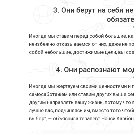
3. Они берут на себя 
обязат
Иногда мы ставим перед собой большие, ка
неизбежно отказываемся от них, даже не п
собой небольшие, достижимые цели, вы соз
4. Они распознают м
Иногда мы жертвуем своими ценностями и 
самосаботажем или ставим других выше себя
другим направлять вашу жизнь, потому что 
лучше вас, подчиняясь им, вместо того что
выбор", — объяснила терапевт Нэнси Карбон