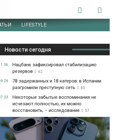
АТЬИ
LIFESTYLE
Новости сегодня
Нацбанк зафиксировал стабилизацию
11:36
резервов
62
78 задержанных и 18 катеров: в Испании
09:29
разгромили преступную сеть
60
Некоторые забытые воспоминания не
07:33
исчезают полностью, их можно
восстановить, – исследование
57