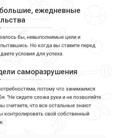
небольшие, ежедневные
ельства
залось бы, невыполнимые цели и
опытавшись. Но когда вы ставите перед
даете условия для успеха.
одели саморазрушения
потребностями, потому что занимаемся
. "Не сидите сложа руки и не позволяйте
вы считаете, что все остальные знают
бы контролировать свой собственный
е.