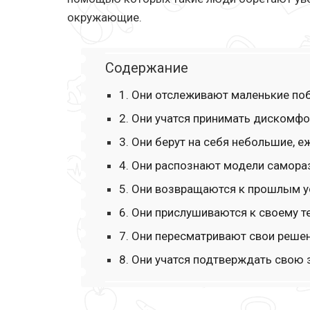
окружающие.
Содержание
1. Они отслеживают маленькие п
2. Они учатся принимать дискомфо
3. Они берут на себя небольшие, 
4. Они распознают модели самор
5. Они возвращаются к прошлым 
6. Они прислушиваются к своему т
7. Они пересматривают свои реше
8. Они учатся подтверждать свою