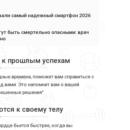
назвали самый надежный смартфон 2026
ут быть смертельно опасными: врач
нно
я к прошлым успехам
дные времена, поможет вам справиться с
д вами. Это напомнит вам о вашей
вешенные решения".
ются к своему телу
ердце бьется быстрее, когда вы