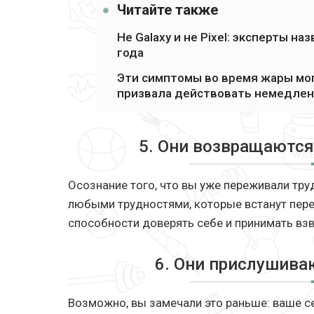
Читайте также
Не Galaxy и не Pixel: эксперты 
года
Эти симптомы во время жары мог
призвала действовать немедле
5. Они возвращаютс
Осознание того, что вы уже переживали тру
любыми трудностями, которые встанут пере
способности доверять себе и принимать вз
6. Они прислушива
Возможно, вы замечали это раньше: ваше с