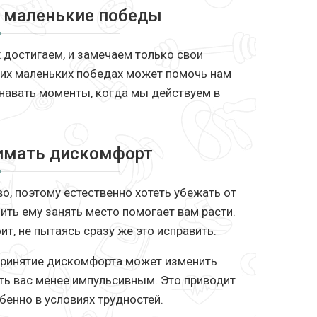
т маленькие победы
 достигаем, и замечаем только свои
ших маленьких победах может помочь нам
знавать моменты, когда мы действуем в
нимать дискомфорт
о, поэтому естественно хотеть убежать от
лить ему занять место помогает вам расти.
ит, не пытаясь сразу же это исправить.
принятие дискомфорта может изменить
ть вас менее импульсивным. Это приводит
енно в условиях трудностей.