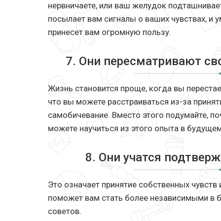
нервничаете, или ваш желудок подташнивает
посылает вам сигналы о ваших чувствах, и 
принесет вам огромную пользу.
7. Они пересматривают св
Жизнь становится проще, когда вы перестает
что вы можете расстраиваться из-за приня
самобичевание. Вместо этого подумайте, по
можете научиться из этого опыта в будущем
8. Они учатся подтвер
Это означает принятие собственных чувств 
поможет вам стать более независимыми в 
советов.