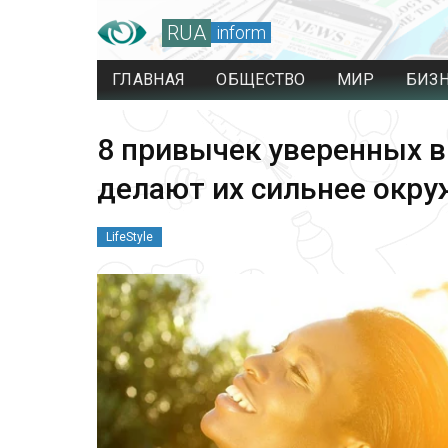
RUA
inform
ГЛАВНАЯ
ОБЩЕСТВО
МИР
БИЗ
8 привычек уверенных в
делают их сильнее окр
LifeStyle