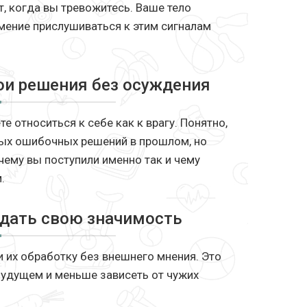
, когда вы тревожитесь. Ваше тело
умение прислушиваться к этим сигналам
ои решения без осуждения
е относиться к себе как к врагу. Понятно,
тых ошибочных решений в прошлом, но
чему вы поступили именно так и чему
.
ждать свою значимость
и их обработку без внешнего мнения. Это
будущем и меньше зависеть от чужих