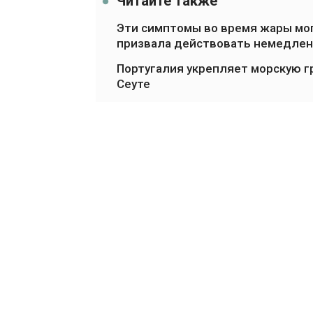
Читайте также
Эти симптомы во время жары мог
призвала действовать немедле
Португалия укрепляет морскую гр
Сеуте