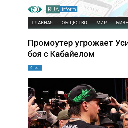
RUA
inform
ГЛАВНАЯ
ОБЩЕСТВО
МИР
БИЗ
Промоутер угрожает Уси
боя с Кабайелом
Спорт