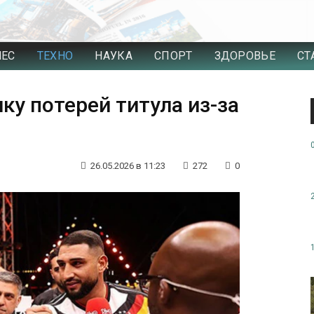
НЕС
ТЕХНО
НАУКА
СПОРТ
ЗДОРОВЬЕ
СТ
ку потерей титула из-за
26.05.2026 в 11:23
272
0