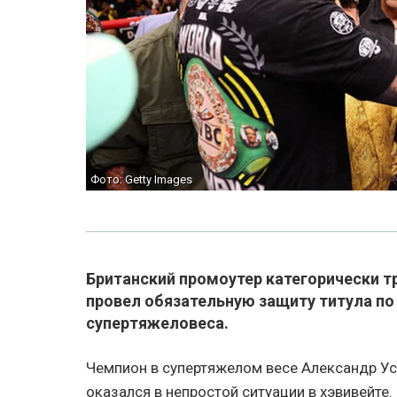
Фото: Getty Images
Британский промоутер категорически т
провел обязательную защиту титула по
супертяжеловеса.
Чемпион в супертяжелом весе Александр Ус
оказался в непростой ситуации в хэвивейте.