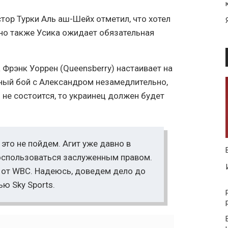
стор Турки Аль аш-Шейх отметил, что хотел
 но также Усика ожидает обязательная
 Фрэнк Уоррен (Queensberry) настаивает на
ьный бой с Александром незамедлительно,
й не состоится, то украинец должен будет
это не пойдем. Агит уже давно в
воспользоваться заслуженным правом.
 от WBC. Надеюсь, доведем дело до
ью Sky Sports.