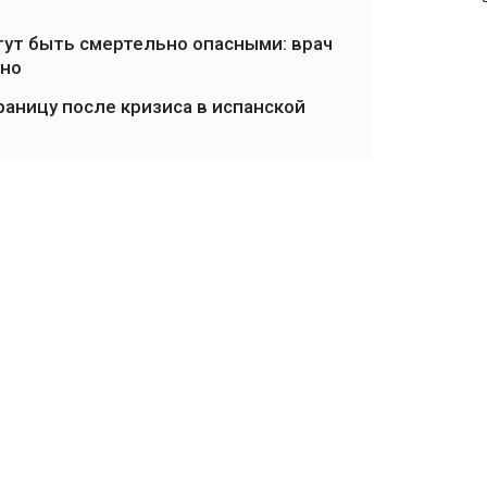
ут быть смертельно опасными: врач
нно
аницу после кризиса в испанской