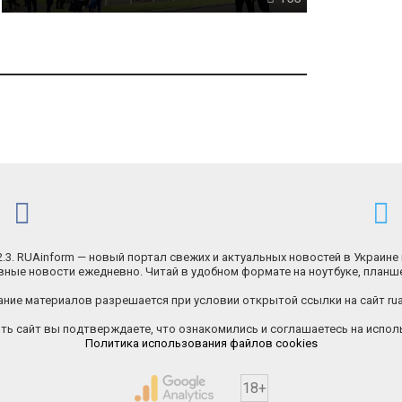
.2.3. RUAinform — новый портал свежих и актуальных новостей в Украине 
ные новости ежедневно. Читай в удобном формате на ноутбуке, планш
ние материалов разрешается при условии открытой ссылки на сайт rua
ь сайт вы подтверждаете, что ознакомились и соглашаетесь на исполь
Политика использования файлов cookies
18+