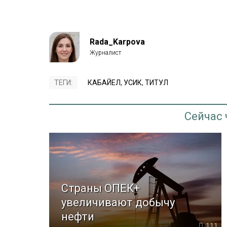
Rada_Karpova
ТЕГИ:
КАБАЙЕЛ
,
УСИК
,
ТИТУЛ
Сейчас
Страны ОПЕК+
увеличивают добычу
нефти
111