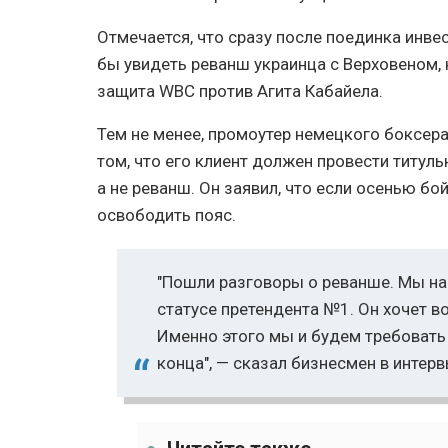
Отмечается, что сразу после поединка инве
бы увидеть реванш украинца с Верховеном,
защита WBC против Агита Кабайела.
Тем не менее, промоутер немецкого боксера
том, что его клиент должен провести титул
а не реванш. Он заявил, что если осенью бо
освободить пояс.
"Пошли разговоры о реванше. Мы на 
статусе претендента №1. Он хочет 
Именно этого мы и будем требовать
конца", — сказал бизнесмен в интерв