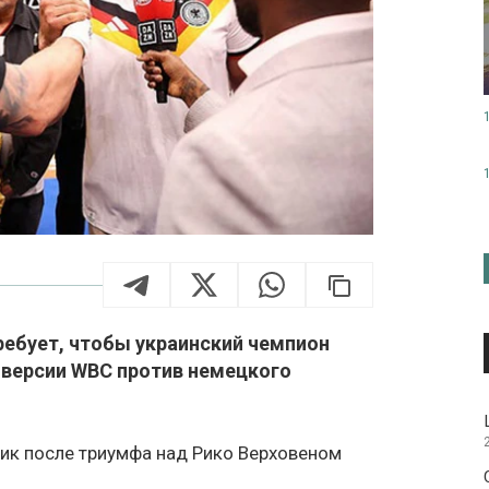
ребует, чтобы украинский чемпион
 версии WBC против немецкого
ик после триумфа над Рико Верховеном