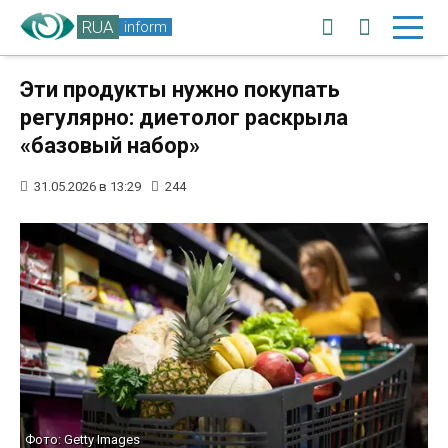
RUA
inform
Эти продукты нужно покупать
регулярно: диетолог раскрыла
«базовый набор»
31.05.2026 в 13:29
244
Фото: Getty Images