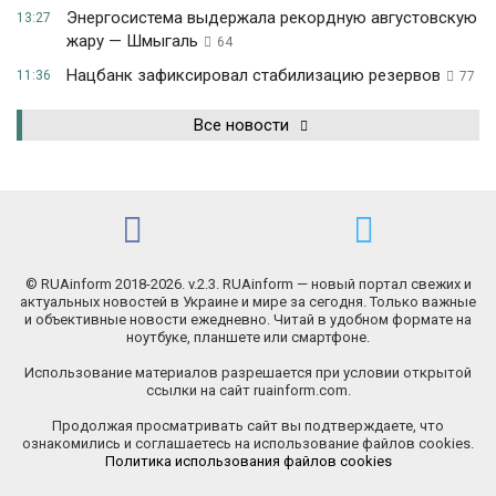
Энергосистема выдержала рекордную августовскую
13:27
жару — Шмыгаль
64
Нацбанк зафиксировал стабилизацию резервов
11:36
77
Все новости
© RUAinform 2018-2026. v.2.3. RUAinform — новый портал свежих и
актуальных новостей в Украине и мире за сегодня. Только важные
и объективные новости ежедневно. Читай в удобном формате на
ноутбуке, планшете или смартфоне.
Использование материалов разрешается при условии открытой
ссылки на сайт ruainform.com.
Продолжая просматривать сайт вы подтверждаете, что
ознакомились и соглашаетесь на использование файлов cookies.
Политика использования файлов cookies