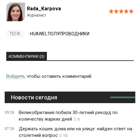
Rada_Karpova
ТЕГИ:
HUAWEI
,
ПОЛУПРОВОДНИКИ
КОММЕНТАРИИ (0)
Войдите
, чтобы оставить комментарий.
Новости сегодня
Великобритания побила 30-летний рекорд по
09:26
количеству жарких дней
0
Держать кошек дома или на улице: найден ответ на
07:26
столетний вопрос
10