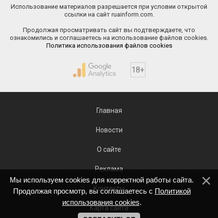
Использование материалов разрешается при условии открытой
ссылки на сайт ruainform.com.
Продолжая просматривать сайт вы подтверждаете, что
ознакомились и соглашаетесь на использование файлов cookies.
Политика использования файлов cookies
18+
Главная
Новости
О сайте
Реклама
Мы используем cookies для корректной работы сайта.
Контакты
Продолжая просмотр, вы соглашаетесь с
Политикой
использования cookies
.
Карта сайта