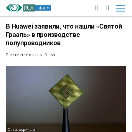
RUA
inform
В Huawei заявили, что нашли «Святой
Грааль» в производстве
полупроводников
27.05.2026 в 21:35
368
Фото: скриншот