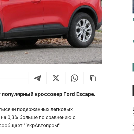
 популярный кроссовер Ford Escape.
 тысячи подержанных легковых
 на 0,3% больше по сравнению с
сообщает " УкрАвтопром".