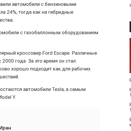
вили автомобили с бензиновыми
ла 24%, тогда как на гибридные
ества.
томобили с газобаллонным оборудованием
ярный кроссовер Ford Escape. Различные
2000 года. За это время он стал
ково хорошо подходит как для рабочих
шествий.
остаются автомобили Tesla, а самым
odel Y.
 Иран