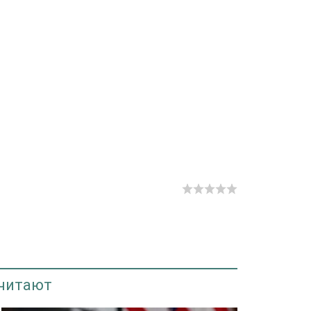
 читают