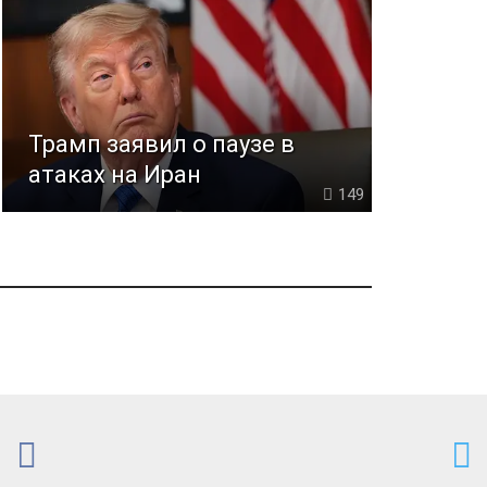
Трамп заявил о паузе в
атаках на Иран
149