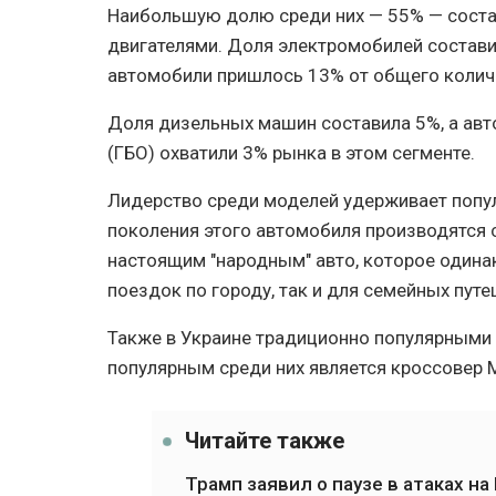
Наибольшую долю среди них — 55% — соста
двигателями. Доля электромобилей состави
автомобили пришлось 13% от общего колич
Доля дизельных машин составила 5%, а ав
(ГБО) охватили 3% рынка в этом сегменте.
Лидерство среди моделей удерживает попул
поколения этого автомобиля производятся с 
настоящим "народным" авто, которое одина
поездок по городу, так и для семейных путе
Также в Украине традиционно популярными 
популярным среди них является кроссовер M
Читайте также
Трамп заявил о паузе в атаках на