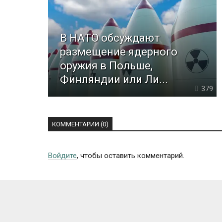
В НАТО обсуждают
размещение ядерного
оружия в Польше,
Финляндии или Ли...
379
КОММЕНТАРИИ (0)
Войдите
, чтобы оставить комментарий.