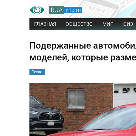
RUA
inform
ГЛАВНАЯ
ОБЩЕСТВО
МИР
БИЗ
Подержанные автомобил
моделей, которые разм
Техно