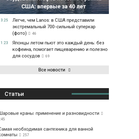
США: впервые за 40 лет
Легче, чем Lanos: в США представили
13:25
экстремальный 700-сильный суперкар
(фото)
46
Японцы летом пьют это каждый день: без
11:23
кофеина, помогает пищеварению и полезно
для сосудов
69
Все новости
Статьи
Шаровые краны: применение и разновидности
245
Самая необходимая сантехника для ванной
комнаты
257