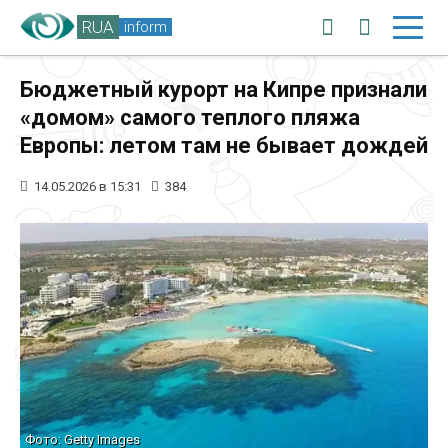
RUA
inform
Бюджетный курорт на Кипре признали
«домом» самого теплого пляжа
Европы: летом там не бывает дождей
14.05.2026 в 15:31
384
Фото: Getty Images