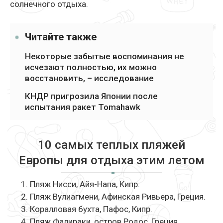
солнечного отдыха.
Читайте также
Некоторые забытые воспоминания не
исчезают полностью, их можно
восстановить, – исследование
КНДР пригрозила Японии после
испытания ракет Tomahawk
10 самых теплых пляжей
Европы для отдыха этим летом
Пляж Нисси, Айя-Напа, Кипр.
Пляж Вулиагмени, Афинская Ривьера, Греция.
Коралловая бухта, Пафос, Кипр.
Пляж Фалираки, остров Родос, Греция.