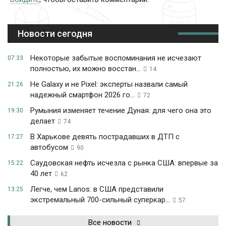
Новости сегодня
Некоторые забытые воспоминания не исчезают
07:33
полностью, их можно восстан...
14
Не Galaxy и не Pixel: эксперты назвали самый
21:26
надежный смартфон 2026 го...
72
Румыния изменяет течение Дуная: для чего она это
19:30
делает
74
В Харькове девять пострадавших в ДТП с
17:27
автобусом
90
Саудовская нефть исчезла с рынка США: впервые за
15:22
40 лет
62
Легче, чем Lanos: в США представили
13:25
экстремальный 700-сильный суперкар...
57
Все новости