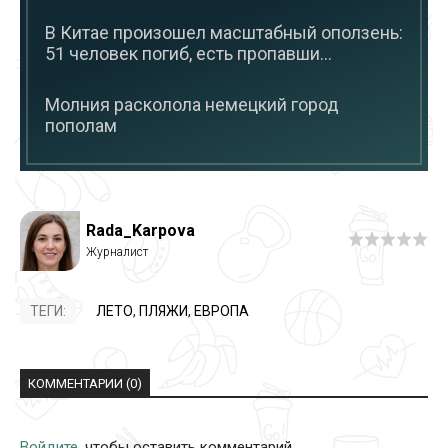
В Китае произошел масштабный оползень:
51 человек погиб, есть пропавши...
Молния расколола немецкий город
пополам
Rada_Karpova
ТЕГИ:
ЛЕТО
,
ПЛЯЖИ
,
ЕВРОПА
КОММЕНТАРИИ (0)
Войдите
, чтобы оставить комментарий.