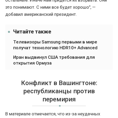
остальные. Иначе нам придется их взорвать. Они
это понимают. С ними все будет хорошо", —
добавил американский президент.
Читайте также
Телевизоры Samsung первыми в мире
получат технологию HDR10+ Advanced
Иран выдвинул США требования для
открытия Ормуза
Конфликт в Вашингтоне:
республиканцы против
перемирия
В материале отмечается, что из-за неудачных