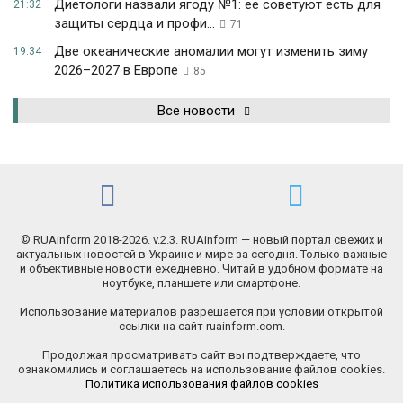
Диетологи назвали ягоду №1: ее советуют есть для
21:32
защиты сердца и профи...
71
Две океанические аномалии могут изменить зиму
19:34
2026–2027 в Европе
85
Все новости
© RUAinform 2018-2026. v.2.3. RUAinform — новый портал свежих и
актуальных новостей в Украине и мире за сегодня. Только важные
и объективные новости ежедневно. Читай в удобном формате на
ноутбуке, планшете или смартфоне.
Использование материалов разрешается при условии открытой
ссылки на сайт ruainform.com.
Продолжая просматривать сайт вы подтверждаете, что
ознакомились и соглашаетесь на использование файлов cookies.
Политика использования файлов cookies