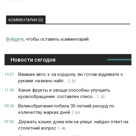
КОММЕНТАРИИ (0)
Войдите
, чтобы оставить комментарий.
Новости сегодня
Вживані авто з-за кордону, які готові відривати з
13:27
руками: названо найп...
20
Какие фрукты и овощи способны улучшить
11:30
кровообращение: составлен списо...
42
Великобритания побила 30-летний рекорд по
09:26
количеству жарких дней
64
Держать кошек дома или на улице: найден ответ на
07:26
столетний вопрос
46