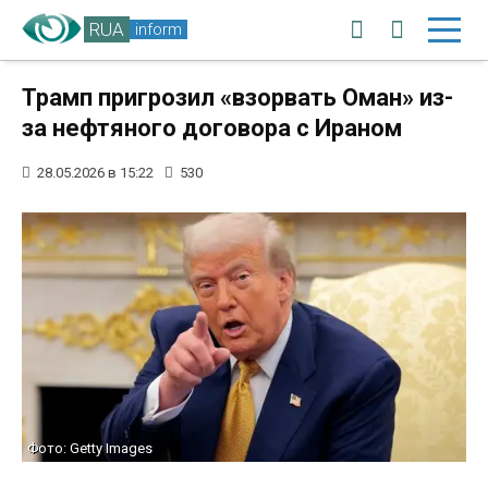
RUA
inform
Трамп пригрозил «взорвать Оман» из-
за нефтяного договора с Ираном
28.05.2026 в 15:22
530
Фото: Getty Images