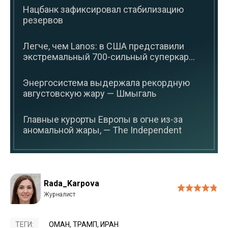
Нацбанк зафиксировал стабилизацию
резервов
Легче, чем Lanos: в США представили
экстремальный 700-сильный суперкар...
Энергосистема выдержала рекордную
августовскую жару — Шмыгаль
Главные курорты Европы в огне из-за
аномальной жары, — The Independent
Rada_Karpova
ТЕГИ:
ОМАН
,
ТРАМП
,
ИРАН