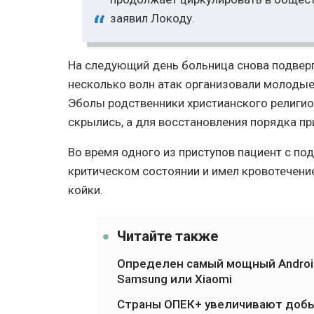
заявил Локоду.
На следующий день больница снова подверг
несколько волн атак организовали молоды
Эболы родственники христианского религио
скрылись, а для восстановления порядка п
Во время одного из приступов пациент с по
критическом состоянии и имел кровотечение
койки.
Читайте также
Определен самый мощный Android
Samsung или Xiaomi
Страны ОПЕК+ увеличивают добы