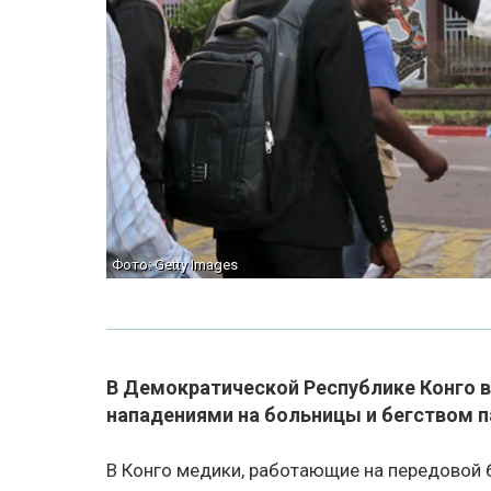
Фото: Getty Images
В Демократической Республике Конго
нападениями на больницы и бегством п
В Конго медики, работающие на передовой б