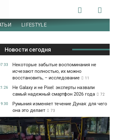
АТЬИ
LIFESTYLE
Новости сегодня
Некоторые забытые воспоминания не
07:33
исчезают полностью, их можно
восстановить, – исследование
11
Не Galaxy и не Pixel: эксперты назвали
21:26
самый надежный смартфон 2026 года
72
Румыния изменяет течение Дуная: для чего
19:30
она это делает
73