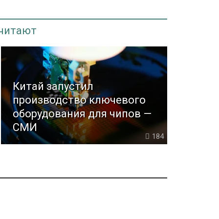
 читают
Китай запустил
производство ключевого
оборудования для чипов —
СМИ
184