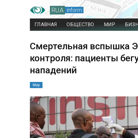
RUA
inform
ГЛАВНАЯ
ОБЩЕСТВО
МИР
БИЗ
Смертельная вспышка Э
контроля: пациенты бегу
нападений
Мир