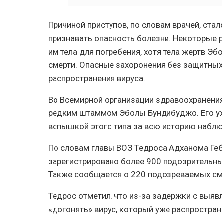
Причиной приступов, по словам врачей, ста
признавать опасность болезни. Некоторые 
им тела для погребения, хотя тела жертв Э
смерти. Опасные захоронения без защитных
распространения вируса.
Во Всемирной организации здравоохранени
редким штаммом Эболы Бундибуджо. Его у
вспышкой этого типа за всю историю набл
По словам главы ВОЗ Тедроса Адханома Геб
зарегистрировано более 900 подозрительны
Также сообщается о 220 подозреваемых см
Тедрос отметил, что из-за задержки с выя
«догонять» вирус, который уже распростран