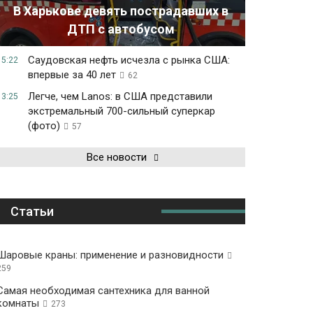
В Харькове девять пострадавших в
ДТП с автобусом
Саудовская нефть исчезла с рынка США:
15:22
впервые за 40 лет
62
Легче, чем Lanos: в США представили
13:25
экстремальный 700-сильный суперкар
(фото)
57
Все новости
Статьи
Шаровые краны: применение и разновидности
259
Самая необходимая сантехника для ванной
комнаты
273