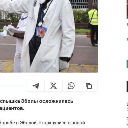
 вспышка Эболы осложнилась
ациентов.
орьбе с Эболой, столкнулись с новой