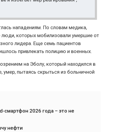
лась нападениям. По словам медика,
е люди, которых мобилизовали умершие от
зного лидера. Еще семь пациентов
ришлось привлекать полицию и военных.
дозрением на Эболу, который находился в
, умер, пытаясь скрыться из больничной
-смартфон 2026 года – это не
чу нефти