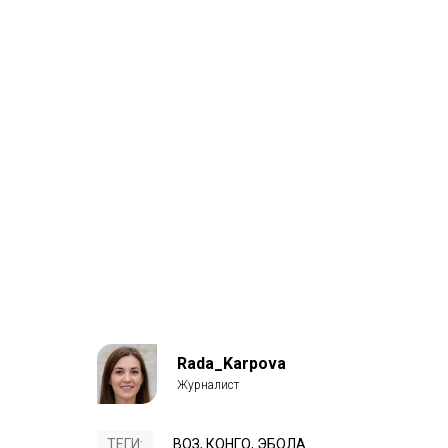
Rada_Karpova
ТЕГИ:
ВОЗ
,
КОНГО
,
ЭБОЛА