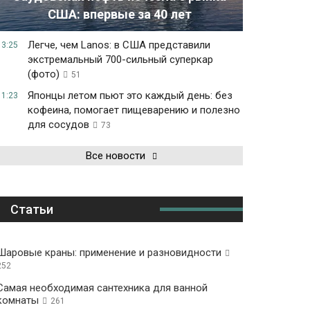
США: впервые за 40 лет
Легче, чем Lanos: в США представили
13:25
экстремальный 700-сильный суперкар
(фото)
51
Японцы летом пьют это каждый день: без
11:23
кофеина, помогает пищеварению и полезно
для сосудов
73
Все новости
Статьи
Шаровые краны: применение и разновидности
252
Самая необходимая сантехника для ванной
комнаты
261