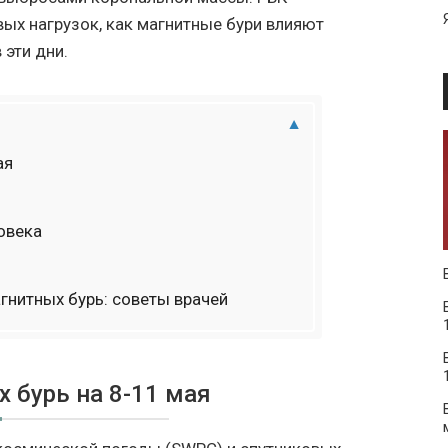
ых нагрузок, как магнитные бури влияют
 эти дни.
ая
овека
гнитных бурь: советы врачей
 бурь на 8-11 мая