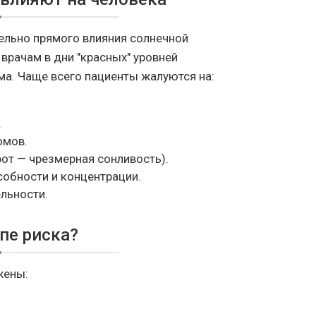
тельно прямого влияния солнечной
 врачам в дни "красных" уровней
ма. Чаще всего пациенты жалуются на:
.
омов.
от — чрезмерная сонливость).
обности и концентрации.
льности.
ппе риска?
жены: