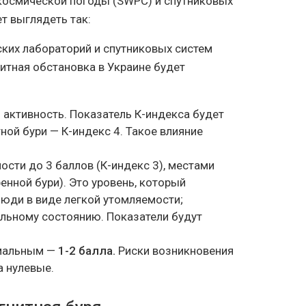
космической погоды (SWPC) и спутниковых
т выглядеть так:
их лабораторий и спутниковых систем
итная обстановка в Украине будет
активность. Показатель К-индекса будет
ной бури — К-индекс 4. Такое влияние
ости до 3 баллов (К-индекс 3), местами
енной бури). Это уровень, который
юди в виде легкой утомляемости;
ильному состоянию. Показатели будут
имальным —
1-2 балла.
Риски возникновения
а нулевые.