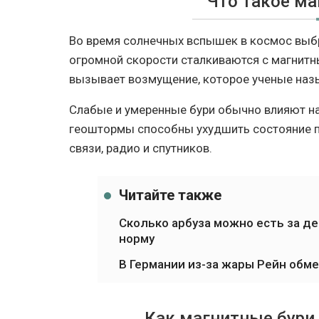
Что такое ма
Во время солнечных вспышек в космос выб
огромной скорости сталкиваются с магнит
вызывает возмущение, которое ученые наз
Слабые и умеренные бури обычно влияют н
геоштормы способны ухудшить состояние п
связи, радио и спутников.
Читайте также
Сколько арбуза можно есть за д
норму
В Германии из-за жары Рейн обм
Как магнитные бури