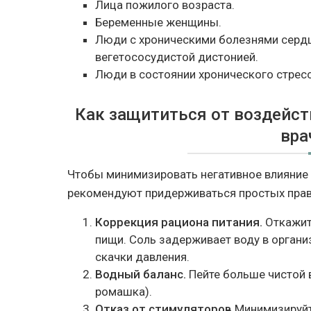
Лица пожилого возраста.
Беременные женщины.
Люди с хроническими болезнями сердца,
вегетососудистой дистонией.
Люди в состоянии хронического стресс
Как защититься от воздейст
вра
Чтобы минимизировать негативное влияние 
рекомендуют придерживаться простых правил
Коррекция рациона питания.
Откажит
пищи. Соль задерживает воду в органи
скачки давления.
Водный баланс.
Пейте больше чистой в
ромашка).
Отказ от стимуляторов.
Минимизируйт