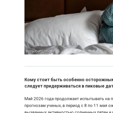
Фото: Getty Images
Кому стоит быть особенно осторожным 
следует придерживаться в пиковые да
Май 2026 года продолжает испытывать на 
прогнозам ученых, в период с 8 по 11 мая 
вызванных активностью солнечных пятен и