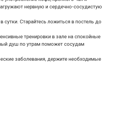
 нагружают нервную и сердечно-сосудистую
 в сутки. Старайтесь ложиться в постель до
енсивные тренировки в зале на спокойные
тный душ по утрам поможет сосудам
ческие заболевания, держите необходимые