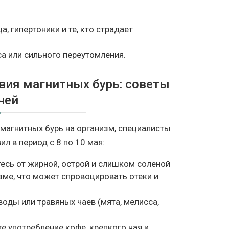
 гипертоники и те, кто страдает
а или сильного переутомления.
вия магнитных бурь: советы
чей
магнитных бурь на организм, специалисты
 в период с 8 по 10 мая:
есь от жирной, острой и слишком соленой
зме, что может спровоцировать отеки и
оды или травяных чаев (мята, мелисса,
е употребление кофе, крепкого чая и