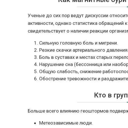
Ученые до сих пор ведут дискуссии относи
активности, однако статистика обращений к
свидетельствует о наличии реакции организ
Сильную головную боль и мигрени.
Резкие скачки артериального давления
Боль в суставах и местах старых перел
Нарушение сна (бессонница или наобор
Общую слабость, снижение работоспос
Обострение тревожности и раздражите
Кто в гру
Больше всего влиянию геоштормов подвер
Метеозависимые люди.