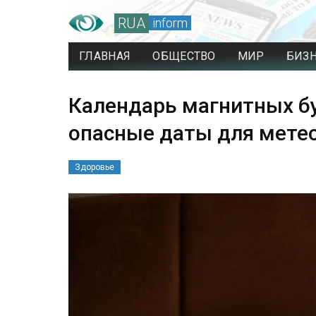
RUA
inform
ГЛАВНАЯ
ОБЩЕСТВО
МИР
БИЗ
Календарь магнитных бу
опасные даты для мете
Здоровье