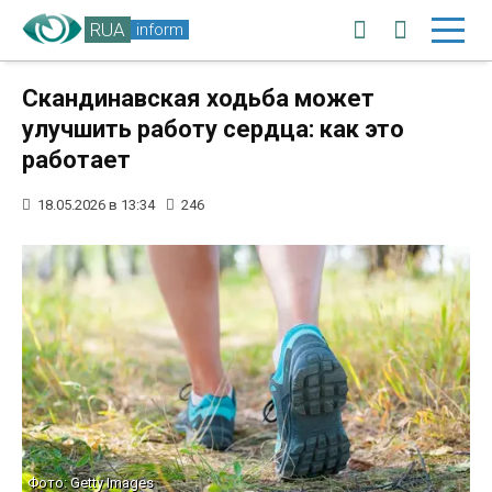
RUA
inform
Скандинавская ходьба может
улучшить работу сердца: как это
работает
18.05.2026 в 13:34
246
Фото: Getty Images