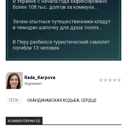
В Украине с начала года зафиксировано
более 108 тыс. долгов за коммуна...
Зачем опытные путешественники кладут
в чемодан шапочку для душа: полез...
В Перу разбился туристический самолет:
погибли 13 человек
Rada_Karpova
ТЕГИ:
СКАНДИНАВСКАЯ ХОДЬБА
,
СЕРДЦЕ
КОММЕНТАРИИ (0)