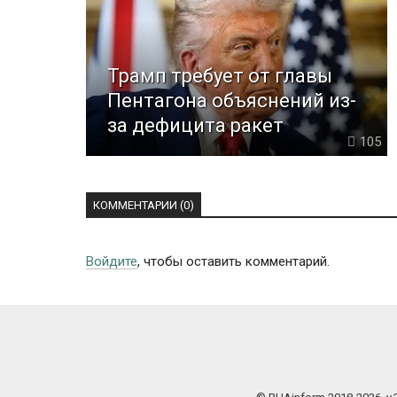
Трамп требует от главы
Пентагона объяснений из-
за дефицита ракет
105
КОММЕНТАРИИ (0)
Войдите
, чтобы оставить комментарий.