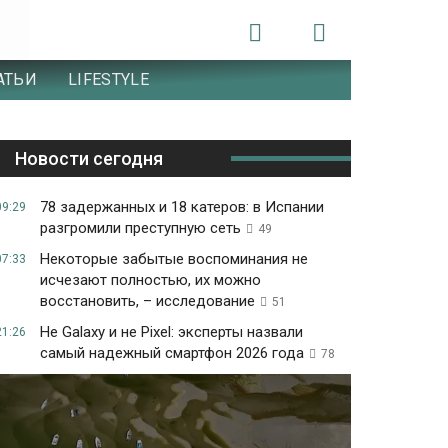
АТЬИ
LIFESTYLE
Новости сегодня
78 задержанных и 18 катеров: в Испании
09:29
разгромили преступную сеть
49
Некоторые забытые воспоминания не
07:33
исчезают полностью, их можно
восстановить, – исследование
51
Не Galaxy и не Pixel: эксперты назвали
21:26
самый надежный смартфон 2026 года
78