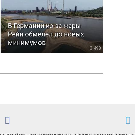
В Германии из-за жары
Рейн обмелел до новых
минимумов
498