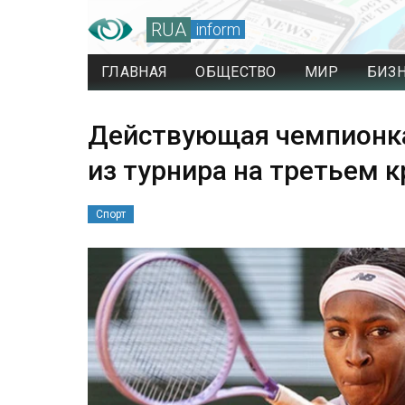
RUA
inform
ГЛАВНАЯ
ОБЩЕСТВО
МИР
БИЗ
Действующая чемпионка
из турнира на третьем к
Спорт