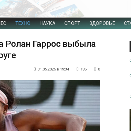
НЕС
ТЕХНО
НАУКА
СПОРТ
ЗДОРОВЬЕ
СТ
 Ролан Гаррос выбыла
руге
31.05.2026 в 19:34
185
0