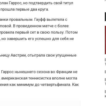
лан Гаррос, но подтвердить свой титул
 прошла первые два круга.
канки провальным. Гауфф вылетела с
аповой. В проведенном матче с более
провела первый сет в свою пользу. Потом
, но завершить его успешно для себя не
ьницу Австрии, отыграла свои упущенные
н Гаррос нынешнего сезона во Франции не
и, американская теннисистка вполне могла
ения как минимум до четвертьфинала. Как