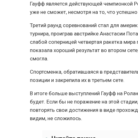
Гауфф является действующей чемпионкой Ро
уже не сможет, несмотря на то, что успешно
Третий раунд соревнований стал для амери
турнира, проиграв австрийке Анастасии Пот
слабой соперницей четвертая ракетка мира 
показала хороший результат во втором сете
смогла.
Спортсменка, обратившаяся в представител
позиции и закрепила их в третьем сете.
В итоге больше выступлений Гауфф на Рола
будет. Если бы не поражение на этой стади
повторять свои достижения в виде прохожд
видим, не сложилось.