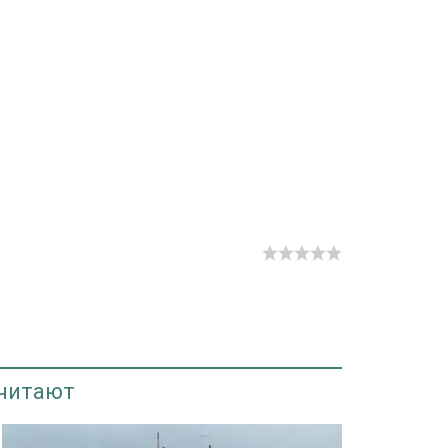
 читают