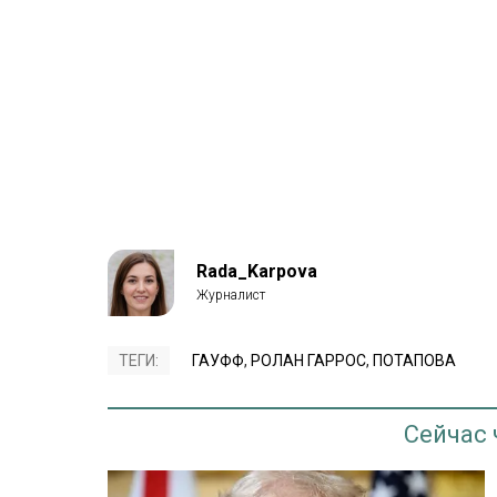
Rada_Karpova
ТЕГИ:
ГАУФФ
,
РОЛАН ГАРРОС
,
ПОТАПОВА
Сейчас