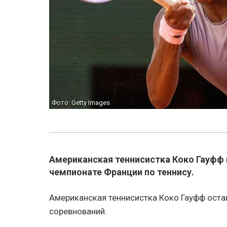
Фото: Getty Images
Американская теннисистка Коко Гауфф 
чемпионате Франции по теннису.
Американская теннисистка Коко Гауфф остав
соревнований.