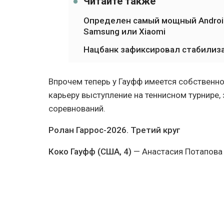
Читайте также
Определен самый мощный Android
Samsung или Xiaomi
Нацбанк зафиксировал стабилиз
Впрочем теперь у Гауфф имеется собственн
карьеру выступление на теннисном турнире,
соревнований.
Ролан Гаррос-2026. Третий круг
Коко Гауфф (США, 4)
— Анастасия Потапова 