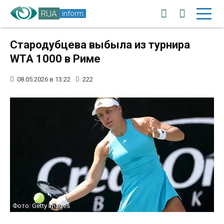
RUA
inform
Стародубцева выбыла из турнира
WTA 1000 в Риме
08.05.2026 в 13:22
222
Фото: Getty Images