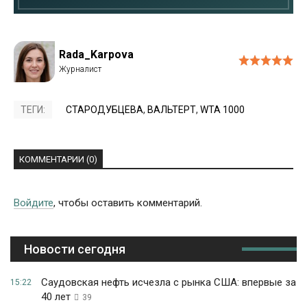
Rada_Karpova
ТЕГИ:
СТАРОДУБЦЕВА
,
ВАЛЬТЕРТ
,
WTA 1000
КОММЕНТАРИИ (0)
Войдите
, чтобы оставить комментарий.
Новости сегодня
Саудовская нефть исчезла с рынка США: впервые за
15:22
40 лет
39