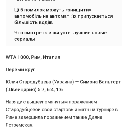
Ці 5 помилок можуть «знищити»
автомобіль на автоматі: їх припускається
більшість водіїв
Что смотреть в августе: лучшие новые
сериалы
WTA 1000, Рим, Италия
Первый круг
Юлия Стародубцева (Украина) —
Симона Вальтерт
(Швейцария) 5:7, 6:4, 1:6
Наряду с вышеупомянутым поражением
Стародубцевой свой стартовый матч на турнире в
Риме завершила поражением также Даяна
Ястремская.