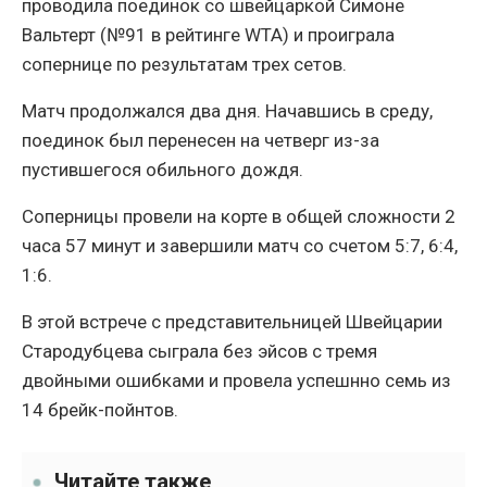
проводила поединок со швейцаркой Симоне
Вальтерт (№91 в рейтинге WTA) и проиграла
сопернице по результатам трех сетов.
Матч продолжался два дня. Начавшись в среду,
поединок был перенесен на четверг из-за
пустившегося обильного дождя.
Соперницы провели на корте в общей сложности 2
часа 57 минут и завершили матч со счетом 5:7, 6:4,
1:6.
В этой встрече с представительницей Швейцарии
Стародубцева сыграла без эйсов с тремя
двойными ошибками и провела успешнно семь из
14 брейк-пойнтов.
Читайте также