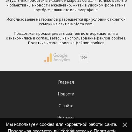
актуальных новостей в Украине и мире за сегодня. Только важные
и объективные новости ежедневно. Читай в удобном формате на
ноутбуке, планшете или смартфоне.
Использование материалов разрешается при условии открытой
ссылки на сайт ruainform.com.
Продолжая просматривать сайт вы подтверждаете, что
ознакомились и соглашаетесь на использование файлов cookies.
Политика использования файлов cookies
18+
Главная
Новости
О сайте
Реклама
Мы используем cookies для корректной работы сайта.
Контакты
Продолжая просмотр, вы соглашаетесь с
Политикой