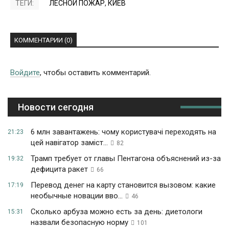
ТЕГИ:
ЛЕСНОЙ ПОЖАР
,
КИЕВ
КОММЕНТАРИИ (0)
Войдите
, чтобы оставить комментарий.
Новости сегодня
6 млн завантажень: чому користувачі переходять на
21:23
цей навігатор заміст...
82
Трамп требует от главы Пентагона объяснений из-за
19:32
дефицита ракет
66
Перевод денег на карту становится вызовом: какие
17:19
необычные новации вво...
46
Сколько арбуза можно есть за день: диетологи
15:31
назвали безопасную норму
101