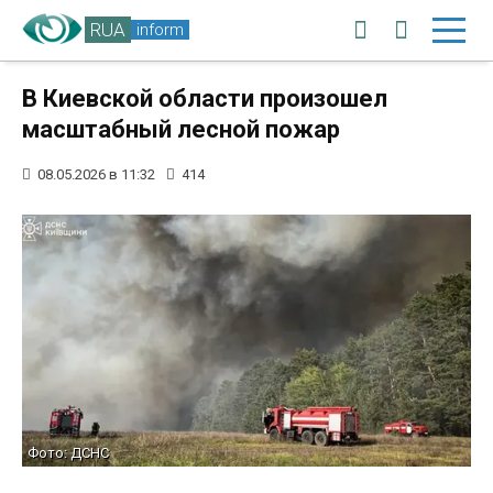
RUA
inform
В Киевской области произошел
масштабный лесной пожар
08.05.2026 в 11:32
414
Фото: ДСНС