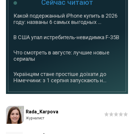
Сейчас читают
Какой подержанный iPhone купить в 2026
году: названы 6 самых выгодных ...
В США упал истребитель-невидимка F-35B
Что смотреть в августе: лучшие новые
сериалы
Українцям стане простіше доїхати до
Німеччини: з 1 серпня запускають н...
Rada_Karpova