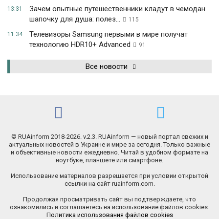
Зачем опытные путешественники кладут в чемодан
13:31
шапочку для душа: полез...
115
Телевизоры Samsung первыми в мире получат
11:34
технологию HDR10+ Advanced
91
Все новости
© RUAinform 2018-2026. v.2.3. RUAinform — новый портал свежих и
актуальных новостей в Украине и мире за сегодня. Только важные
и объективные новости ежедневно. Читай в удобном формате на
ноутбуке, планшете или смартфоне.
Использование материалов разрешается при условии открытой
ссылки на сайт ruainform.com.
Продолжая просматривать сайт вы подтверждаете, что
ознакомились и соглашаетесь на использование файлов cookies.
Политика использования файлов cookies