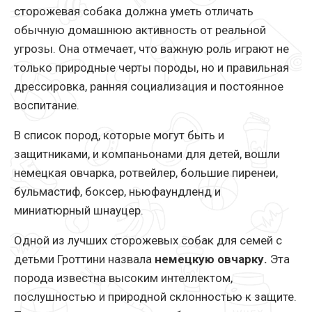
сторожевая собака должна уметь отличать
обычную домашнюю активность от реальной
угрозы. Она отмечает, что важную роль играют не
только природные черты породы, но и правильная
дрессировка, ранняя социализация и постоянное
воспитание.
В список пород, которые могут быть и
защитниками, и компаньонами для детей, вошли
немецкая овчарка, ротвейлер, большие пиренеи,
бульмастиф, боксер, ньюфаундленд и
миниатюрный шнауцер.
Одной из лучших сторожевых собак для семей с
детьми Гроттини назвала
немецкую овчарку.
Эта
порода известна высоким интеллектом,
послушностью и природной склонностью к защите.