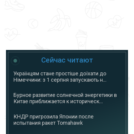
Сейчас читают
Українцям стане простіше доїхати до
Німеччини: з 1 серпня запускають н...
Бурное развитие солнечной энергетики в
Китае приближается к историческ...
КНДР пригрозила Японии после
испытания ракет Tomahawk