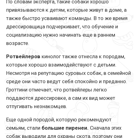
По словам эксперта, такие собаки хорошо
привязываются к детям, которые живут в доме, а
также быстро усваивают команды. В то же время
дрессировщица подчеркивает, что обучение и
социализацию нужно начинать еще в раннем
возрасте.
Ротвейлеров
кинолог также отнесла к породам,
которые хорошо взаимодействуют с детьми.
Несмотря на репутацию суровых собак, в семейной
среде они часто ведут себя спокойно и преданно.
Гроттини отмечает, что ротвейлеры легко
поддаются дрессировке, а сам их вид может
отпугивать незнакомцев.
Еще одной породой, которую рекомендуют
семьям, стали
большие пиренеи.
Сначала этих
собак выводили для охраны скота, поэтому они