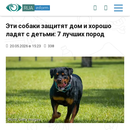
RUA
inform
Эти собаки защитят дом и хорошо
ладят с детьми: 7 лучших пород
20.05.2026 в 15:23
338
Фото: Getty Images