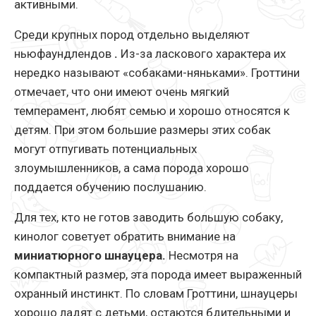
активными.
Среди крупных пород отдельно выделяют
ньюфаундлендов
.
Из-за ласкового характера их
нередко называют «собаками-няньками». Гроттини
отмечает, что они имеют очень мягкий
темперамент, любят семью и хорошо относятся к
детям. При этом большие размеры этих собак
могут отпугивать потенциальных
злоумышленников, а сама порода хорошо
поддается обучению послушанию.
Для тех, кто не готов заводить большую собаку,
кинолог советует обратить внимание на
миниатюрного шнауцера.
Несмотря на
компактный размер, эта порода имеет выраженный
охранный инстинкт. По словам Гроттини, шнауцеры
хорошо ладят с детьми, остаются бдительными и