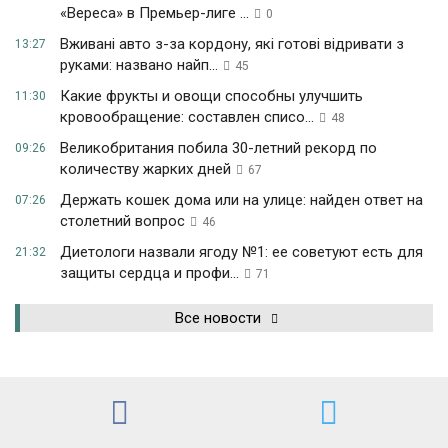
«Вереса» в Премьер-лиге ...
0
Вживані авто з-за кордону, які готові відривати з
13:27
руками: названо найп...
45
Какие фрукты и овощи способны улучшить
11:30
кровообращение: составлен списо...
48
Великобритания побила 30-летний рекорд по
09:26
количеству жарких дней
67
Держать кошек дома или на улице: найден ответ на
07:26
столетний вопрос
46
Диетологи назвали ягоду №1: ее советуют есть для
21:32
защиты сердца и профи...
71
Все новости