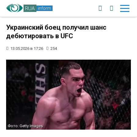
RUA
inform
Украинский боец ​​получил шанс
дебютировать в UFC
13.05.2026 в 17:26
254
Фото: Getty Images