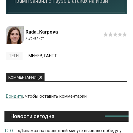
Трамп заявил о паузе в атаках на Иран
Rada_Karpova
ТЕГИ:
МИНЕВ
,
ГАНТТ
КОММЕНТАРИИ (0)
Войдите
, чтобы оставить комментарий.
Новости сегодня
«Динамо» на последней минуте вырвало победу у
15:33