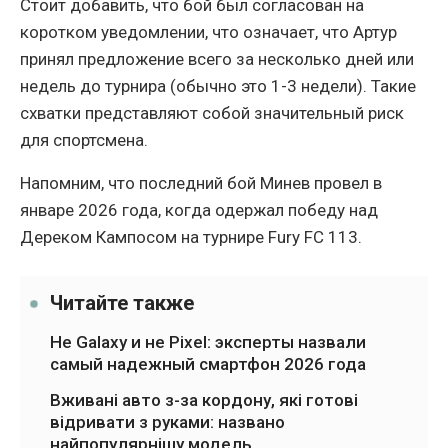
Стоит добавить, что бой был согласован на
коротком уведомлении, что означает, что Артур
принял предложение всего за несколько дней или
недель до турнира (обычно это 1-3 недели). Такие
схватки представляют собой значительный риск
для спортсмена.
Напомним, что последний бой Минев провел в
январе 2026 года, когда одержал победу над
Дереком Кампосом на турнире Fury FC 113.
Читайте также
Не Galaxy и не Pixel: эксперты назвали
самый надежный смартфон 2026 года
Вживані авто з-за кордону, які готові
відривати з руками: названо
найпопулярнішу модель