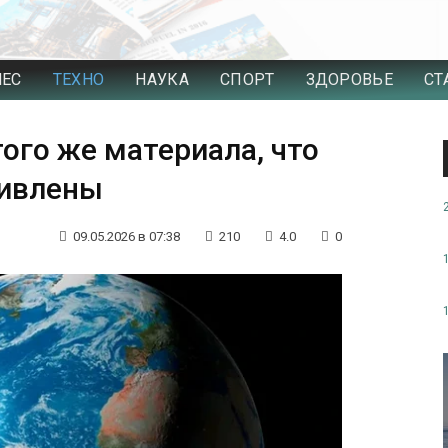
НЕС
ТЕХНО
НАУКА
СПОРТ
ЗДОРОВЬЕ
СТ
ого же материала, что
дивлены
09.05.2026 в 07:38
210
4.0
0