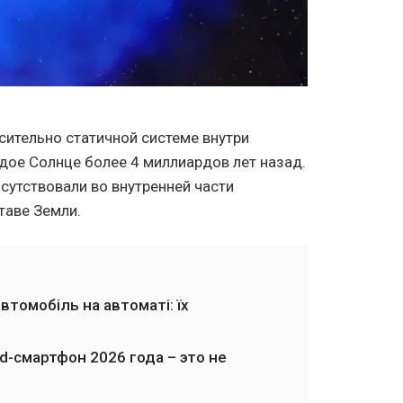
осительно статичной системе внутри
ое Солнце более 4 миллиардов лет назад.
исутствовали во внутренней части
таве Земли.
томобіль на автоматі: їх
-смартфон 2026 года – это не