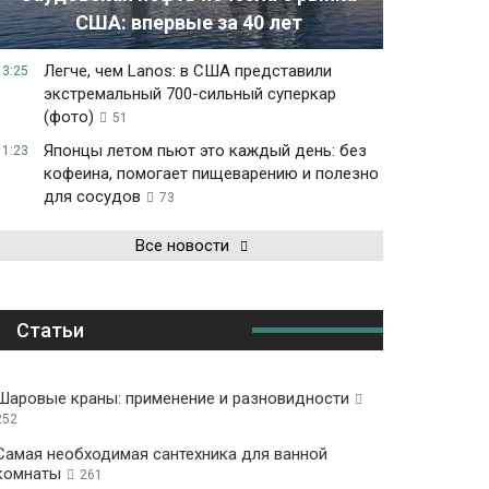
США: впервые за 40 лет
Легче, чем Lanos: в США представили
13:25
экстремальный 700-сильный суперкар
(фото)
51
Японцы летом пьют это каждый день: без
11:23
кофеина, помогает пищеварению и полезно
для сосудов
73
Все новости
Статьи
Шаровые краны: применение и разновидности
252
Самая необходимая сантехника для ванной
комнаты
261