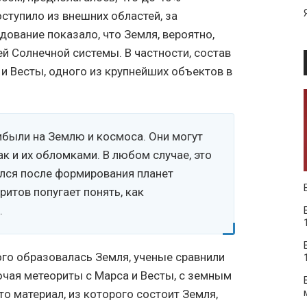
ступило из внешних областей, за
ование показало, что Земля, вероятно,
й Солнечной системы. В частности, состав
и Весты, одного из крупнейших объектов в
ибыли на Землю и космоса. Они могут
к и их обломками. В любом случае, это
лся после формирования планет
итов попугает понять, как
.
ого образовалась Земля, ученые сравнили
ючая метеориты с Марса и Весты, с земным
то материал, из которого состоит Земля,