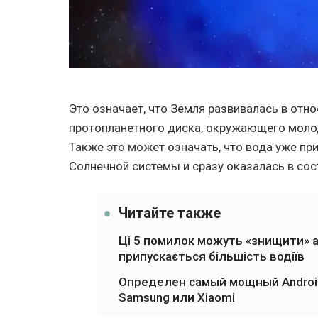
Это означает, что Земля развивалась в отн
протопланетного диска, окружающего молод
Также это может означать, что вода уже пр
Солнечной системы и сразу оказалась в сос
Читайте также
Ці 5 помилок можуть «знищити» ав
припускається більшість водіїв
Определен самый мощный Android
Samsung или Xiaomi