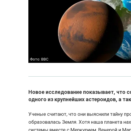
Фото: BBC
Новое исследование показывает, что с
одного из крупнейших астероидов, а та
Ученые считают, что они выяснили тайну пр
образовалась Земля. Хотя наша планета нах
системы вместе с Меркурием, Венерой и Мар