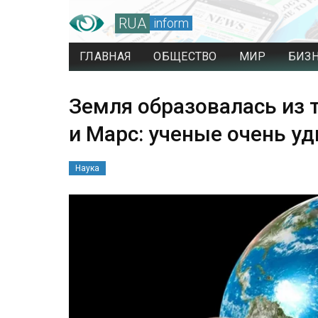
RUA
inform
ГЛАВНАЯ
ОБЩЕСТВО
МИР
БИЗ
Земля образовалась из т
и Марс: ученые очень у
Наука