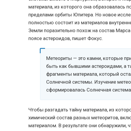
материала, из которого она образовалась по
пределами орбиты Юпитера. Но новое исслед
полностью состоит из материалов внутренне
Земли поразительно похож на состав Марса 
поясе астероидов, пишет Фокус.
Метеориты — это камни, которые пр
быть как бывшими астероидами, а та
фрагменты материала, который оста
Солнечной системы. Изучение метеор
сформировалась Солнечная система
Чтобы разгадать тайну материала, из котор
химический состав разных метеоритов, вкл
материалом. В результате они обнаружили, ч