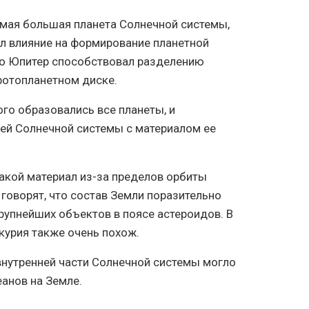
самая большая планета Солнечной системы,
л влияние на формирование планетной
что Юпитер способствовал разделению
ротопланетном диске.
ого образовались все планеты, и
ей Солнечной системы с материалом ее
какой материал из-за пределов орбиты
 говорят, что состав Земли поразительно
крупнейших объектов в поясе астероидов. В
ркурия также очень похож.
 внутренней части Солнечной системы могло
анов на Земле.