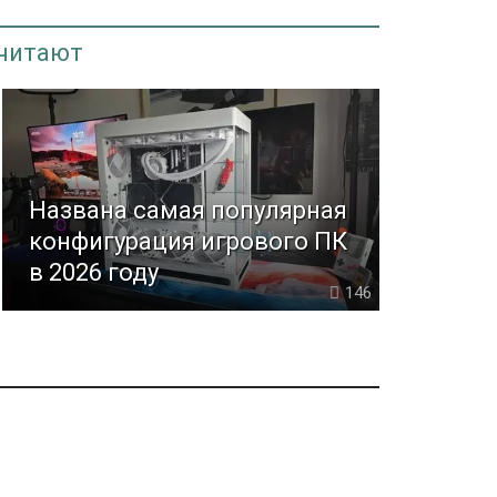
 читают
Названа самая популярная
конфигурация игрового ПК
в 2026 году
146