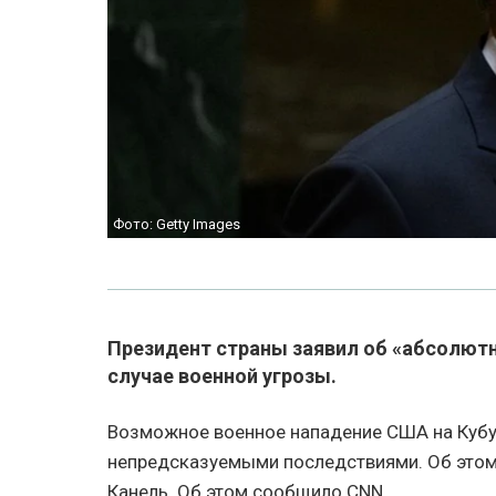
Фото: Getty Images
Президент страны заявил об «абсолютн
случае военной угрозы.
Возможное военное нападение США на Кубу
непредсказуемыми последствиями. Об этом
Канель. Об этом сообщило CNN.