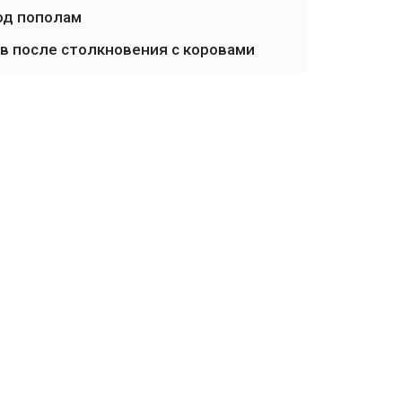
од пополам
в после столкновения с коровами