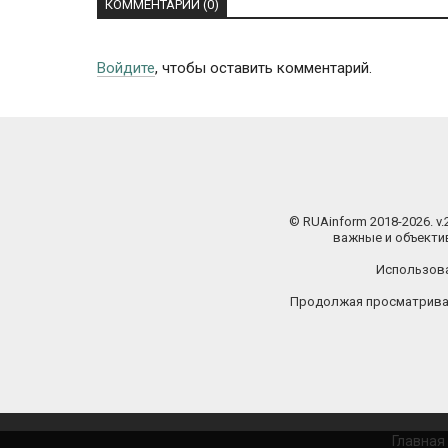
КОММЕНТАРИИ (0)
Войдите
, чтобы оставить комментарий.
© RUAinform 2018-2026. v
важные и объектив
Использова
Продолжая просматриват
Главная