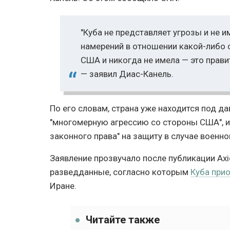
"Куба не представляет угрозы и не 
намерений в отношении какой-либо с
США и никогда не имела — это прави
— заявил Диас-Канель.
По его словам, страна уже находится под да
"многомерную агрессию со стороны США", и 
законного права" на защиту в случае военно
Заявление прозвучало после публикации Ax
разведданные, согласно которым
Куба при
Иране.
Читайте также