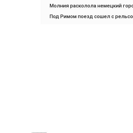
Молния расколола немецкий гор
Под Римом поезд сошел с рельсо