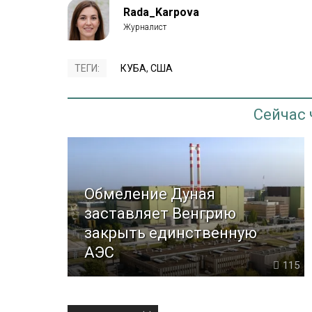
Rada_Karpova
ТЕГИ:
КУБА
,
США
Сейчас
Обмеление Дуная
заставляет Венгрию
закрыть единственную
АЭС
115