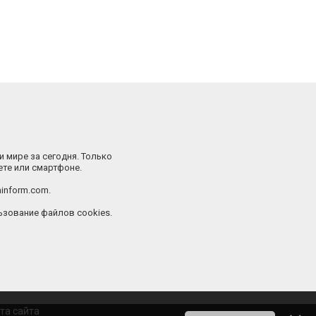
и мире за сегодня. Только
ете или смартфоне.
inform.com.
зование файлов cookies.
та сайта