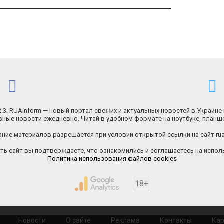
.2.3. RUAinform — новый портал свежих и актуальных новостей в Украине 
ные новости ежедневно. Читай в удобном формате на ноутбуке, планш
ние материалов разрешается при условии открытой ссылки на сайт rua
ь сайт вы подтверждаете, что ознакомились и соглашаетесь на исполь
Политика использования файлов cookies
18+
Новости
О сайте
Реклама
Контакты
Кар