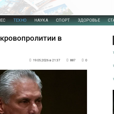
НЕС
ТЕХНО
НАУКА
СПОРТ
ЗДОРОВЬЕ
СТ
 кровопролитии в
19.05.2026 в 21:37
887
0