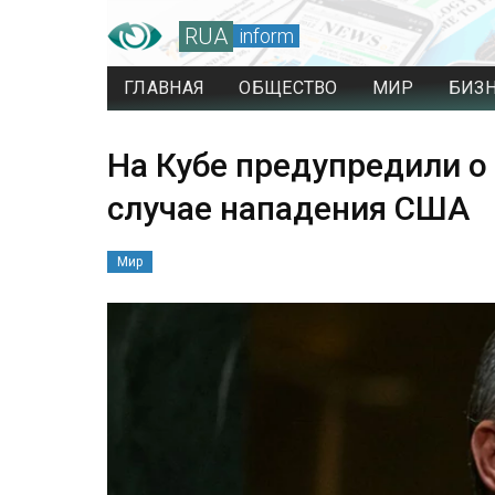
RUA
inform
ГЛАВНАЯ
ОБЩЕСТВО
МИР
БИЗ
На Кубе предупредили о
случае нападения США
Мир