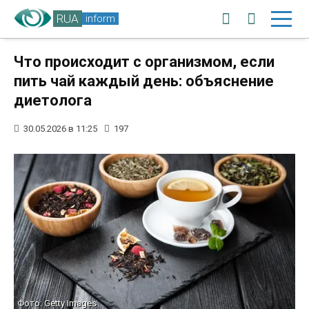
RUA
inform
Что происходит с организмом, если
пить чай каждый день: объяснение
диетолога
30.05.2026 в 11:25
197
Фото: Getty Images