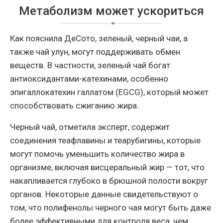
Метаболизм может ускориться
Как пояснила ДеСото, зеленый, черный чаи, а
также чай улун, могут поддерживать обмен
веществ. В частности, зеленый чай богат
антиоксидантами-катехинами, особенно
эпигаллокатехин галлатом (EGCG), который может
способствовать сжиганию жира.
Черный чай, отметила эксперт, содержит
соединения теафлавины и теарубигины, которые
могут помочь уменьшить количество жира в
организме, включая висцеральный жир — тот, что
накапливается глубоко в брюшной полости вокруг
органов. Некоторые данные свидетельствуют о
том, что полифенолы черного чая могут быть даже
более эффективными для контроля веса, чем