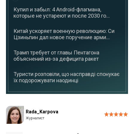
Купил и забыл: 4 Android-флагмана,
которые не устареют и после 2030 го...
Китай ускоряет военную революцию: Си
Цзиньпин дал новое поручение арми...
Трамп требует от главы Пентагона
объяснений из-за дефицита ракет
Туристи розповіли, що насправді спонукає
їх подорожувати наодинці
Rada_Karpova