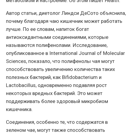
метаболизм и настроение. Об этом пишет Health.
Автор статьи, диетолог Линдси ДеСото объяснила,
почему благодаря чаю кишечник может работать
лучше. По ее словам, напиток богат
антиоксидантными соединениями, которые
называются полифенолами. Исследование,
опубликованное в International Journal of Molecular
Sciences, показало, что полифенолы чая могут
способствовать увеличению количества таких
полезных бактерий, как Bifidobacterium и
Lactobacillus, одновременно подавляя рост
некоторых вредных бактерий. Это может
поддерживать более здоровый микробиом
кишечника.
Соединения, особенно те, что содержатся в
зеленом чае, могут также способствовать