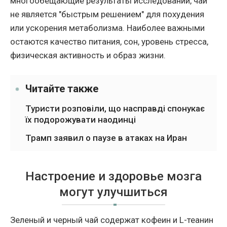
многообещающие результаты исследований, чай
не является "быстрым решением" для похудения
или ускорения метаболизма. Наиболее важными
остаются качество питания, сон, уровень стресса,
физическая активность и образ жизни.
Читайте также
Туристи розповіли, що насправді спонукає
їх подорожувати наодинці
Трамп заявил о паузе в атаках на Иран
Настроение и здоровье мозга
могут улучшиться
Зеленый и черный чай содержат кофеин и L-теанин