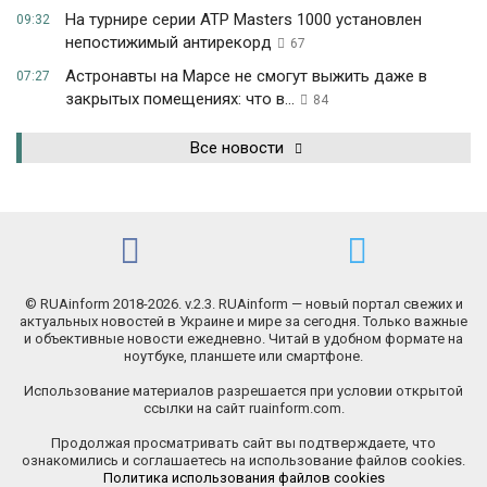
На турнире серии ATP Masters 1000 установлен
09:32
непостижимый антирекорд
67
Астронавты на Марсе не смогут выжить даже в
07:27
закрытых помещениях: что в...
84
Все новости
© RUAinform 2018-2026. v.2.3. RUAinform — новый портал свежих и
актуальных новостей в Украине и мире за сегодня. Только важные
и объективные новости ежедневно. Читай в удобном формате на
ноутбуке, планшете или смартфоне.
Использование материалов разрешается при условии открытой
ссылки на сайт ruainform.com.
Продолжая просматривать сайт вы подтверждаете, что
ознакомились и соглашаетесь на использование файлов cookies.
Политика использования файлов cookies