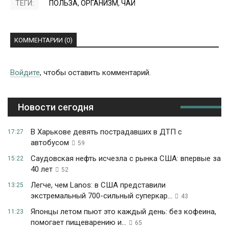
ТЕГИ:
ПОЛЬЗА
,
ОРГАНИЗМ
,
ЧАЙ
КОММЕНТАРИИ (0)
Войдите
, чтобы оставить комментарий.
Новости сегодня
В Харькове девять пострадавших в ДТП с
17:27
автобусом
59
Саудовская нефть исчезла с рынка США: впервые за
15:22
40 лет
52
Легче, чем Lanos: в США представили
13:25
экстремальный 700-сильный суперкар...
43
Японцы летом пьют это каждый день: без кофеина,
11:23
помогает пищеварению и...
65