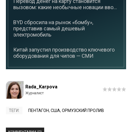
Перевод денег на карту становится
вызовом: какие необычные новации вво...
BYD сбросила на рынок «бомбу»,
представив самый дешевый
электромобиль
Китай запустил производство ключевого
оборудования для чипов — СМИ
Rada_Karpova
ТЕГИ:
ПЕНТАГОН
,
США
,
ОРМУЗСКИЙ ПРОЛИВ
КОММЕНТАРИИ (0)