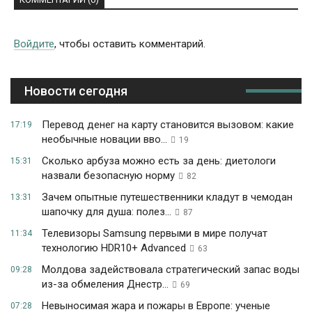
Войдите
, чтобы оставить комментарий.
Новости сегодня
Перевод денег на карту становится вызовом: какие
17:19
необычные новации вво...
19
Сколько арбуза можно есть за день: диетологи
15:31
назвали безопасную норму
82
Зачем опытные путешественники кладут в чемодан
13:31
шапочку для душа: полез...
87
Телевизоры Samsung первыми в мире получат
11:34
технологию HDR10+ Advanced
63
Молдова задействовала стратегический запас воды
09:28
из-за обмеления Днестр...
69
Невыносимая жара и пожары в Европе: ученые
07:28