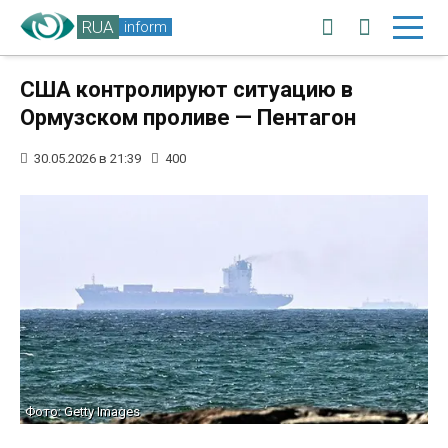
RUA
inform
США контролируют ситуацию в
Ормузском проливе — Пентагон
30.05.2026 в 21:39
400
Фото: Getty Images