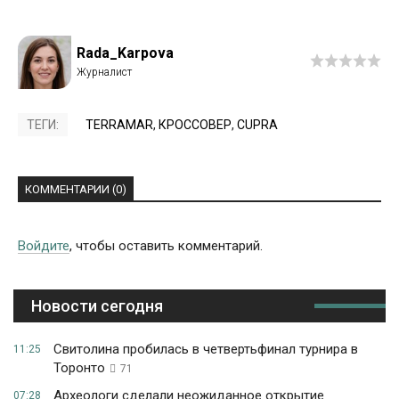
Rada_Karpova
ТЕГИ:
TERRAMAR
,
КРОССОВЕР
,
CUPRA
КОММЕНТАРИИ (0)
Войдите
, чтобы оставить комментарий.
Новости сегодня
Свитолина пробилась в четвертьфинал турнира в
11:25
Торонто
71
Археологи сделали неожиданное открытие
07:28