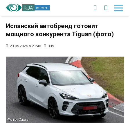
RUA
inform
Испанский автобренд готовит
мощного конкурента Tiguan (фото)
23.05.2026 в 21:40
339
Фото: Cupra