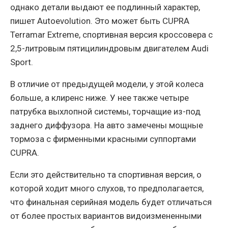
однако детали выдают ее подлинный характер,
пишет Аutoevolution. Это может быть CUPRA
Terramar Extreme, спортивная версия кроссовера с
2,5-литровым пятицилиндровым двигателем Audi
Sport.
В отличие от предыдущей модели, у этой колеса
больше, а клиренс ниже. У нее также четыре
патрубка выхлопной системы, торчащие из-под
заднего диффузора. На авто замечены мощные
тормоза с фирменными красными суппортами
CUPRA.
Если это действительно та спортивная версия, о
которой ходит много слухов, то предполагается,
что финальная серийная модель будет отличаться
от более простых вариантов видоизмененными