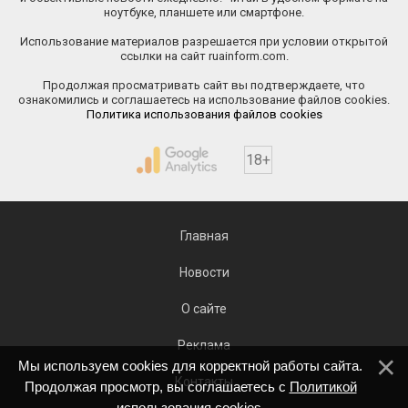
ноутбуке, планшете или смартфоне.
Использование материалов разрешается при условии открытой
ссылки на сайт ruainform.com.
Продолжая просматривать сайт вы подтверждаете, что
ознакомились и соглашаетесь на использование файлов cookies.
Политика использования файлов cookies
18+
Главная
Новости
О сайте
Реклама
Мы используем cookies для корректной работы сайта.
Контакты
Продолжая просмотр, вы соглашаетесь с
Политикой
использования cookies
.