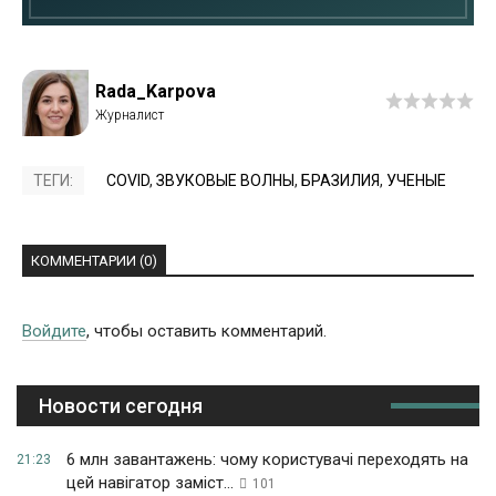
Rada_Karpova
ТЕГИ:
COVID
,
ЗВУКОВЫЕ ВОЛНЫ
,
БРАЗИЛИЯ
,
УЧЕНЫЕ
КОММЕНТАРИИ (0)
Войдите
, чтобы оставить комментарий.
Новости сегодня
6 млн завантажень: чому користувачі переходять на
21:23
цей навігатор заміст...
101