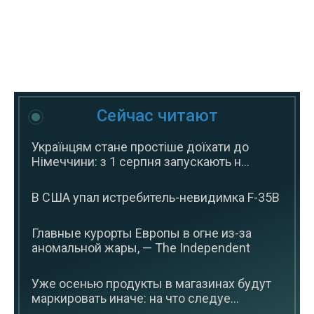
Сейчас читают
Українцям стане простіше доїхати до
Німеччини: з 1 серпня запускають н...
В США упал истребитель-невидимка F-35B
Главные курорты Европы в огне из-за
аномальной жары, — The Independent
Уже осенью продукты в магазинах будут
маркировать иначе: на что следуе...