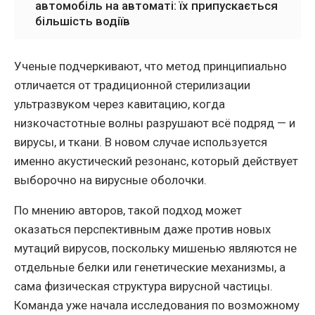
автомобіль на автоматі: їх припускається
більшість водіїв
Ученые подчеркивают, что метод принципиально
отличается от традиционной стерилизации
ультразвуком через кавитацию, когда
низкочастотные волны разрушают всё подряд — и
вирусы, и ткани. В новом случае используется
именно акустический резонанс, который действует
выборочно на вирусные оболочки.
По мнению авторов, такой подход может
оказаться перспективным даже против новых
мутаций вирусов, поскольку мишенью являются не
отдельные белки или генетические механизмы, а
сама физическая структура вирусной частицы.
Команда уже начала исследования по возможному