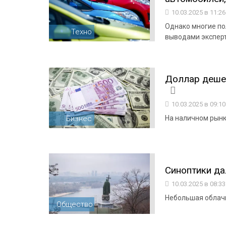
10.03.2025 в 11:2
Однако многие по
Техно
выводами экспер
Доллар дешев
10.03.2025 в 09:1
Бизнес
На наличном рынке
Синоптики да
10.03.2025 в 08:3
Небольшая облачн
Общество