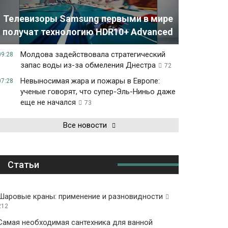
Телевизоры Samsung первыми в мире
получат технологию HDR10+ Advanced
Молдова задействовала стратегический
09:28
запас воды из-за обмеления Днестра
72
Невыносимая жара и пожары в Европе:
07:28
ученые говорят, что супер-Эль-Ниньо даже
еще не начался
73
Все новости
Статьи
Шаровые краны: применение и разновидности
212
Самая необходимая сантехника для ванной