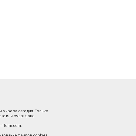
и мире за сегодня. Только
ете или смартфоне.
inform.com.
зование файлов cookies.