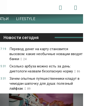
АТЬИ
LIFESTYLE
Новости сегодня
Перевод денег на карту становится
17:19
вызовом: какие необычные новации вводят
банки
24
Сколько арбуза можно есть за день:
15:31
диетологи назвали безопасную норму
86
Зачем опытные путешественники кладут в
13:31
чемодан шапочку для душа: полезный
лайфхак
89