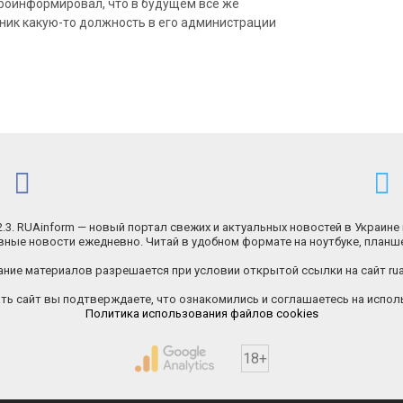
роинформировал, что в будущем все же
ик какую-то должность в его администрации
.2.3. RUAinform — новый портал свежих и актуальных новостей в Украине 
ные новости ежедневно. Читай в удобном формате на ноутбуке, планш
ние материалов разрешается при условии открытой ссылки на сайт rua
ь сайт вы подтверждаете, что ознакомились и соглашаетесь на исполь
Политика использования файлов cookies
18+