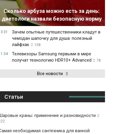
Сколько арбуза можно есть за день:
диетологи назвали безопасную норму
Зачем опытные путешественники кладут в
13:31
чемодан шапочку для душа: полезный
лайфхак
108
Телевизоры Samsung первыми в мире
11:34
получат технологию HDR10+ Advanced
78
Все новости
Статьи
Шаровые краны: применение и разновидности
222
Самая необходимая сантехника для ванной